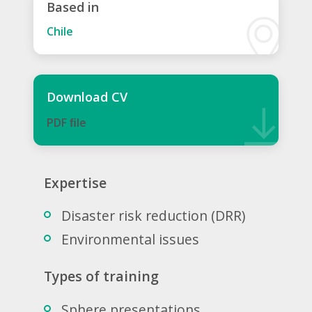
Based in
Chile
Download CV
PDF ﬁle
Expertise
Disaster risk reduction (DRR)
Environmental issues
Types of training
Sphere presentations