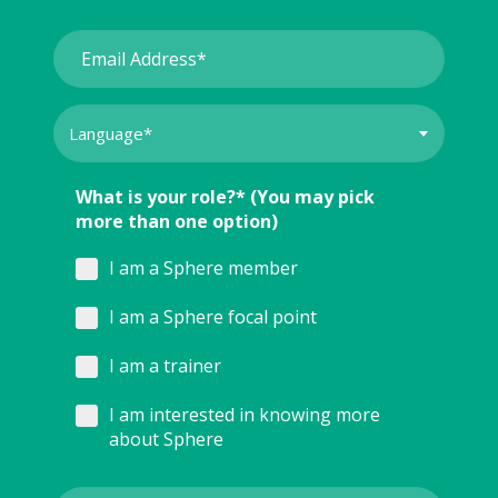
What is your role?* (You may pick
more than one option)
I am a Sphere member
I am a Sphere focal point
I am a trainer
I am interested in knowing more
about Sphere