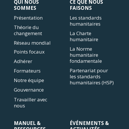
QUI NOUS
CE QUE NOUS
SOMMES
FAISONS
Présentation
Les standards
humanitaires
Théorie du
changement
La Charte
humanitaire
Réseau mondial
La Norme
Points focaux
humanitaire
fondamentale
Adhérer
Partenariat pour
Formateurs
les standards
Notre équipe
humanitaires (HSP)
Gouvernance
Travailler avec
nous
MANUEL &
ÉVÉNEMENTS &