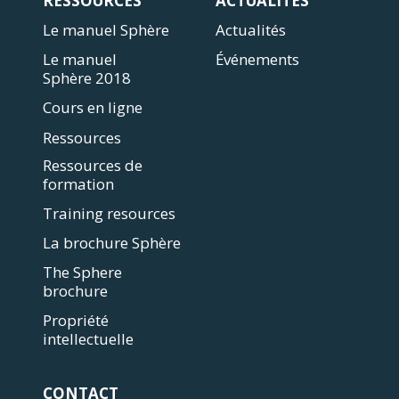
RESSOURCES
ACTUALITÉS
Le manuel Sphère
Actualités
Le manuel
Événements
Sphère 2018
Cours en ligne
Ressources
Ressources de
formation
Training resources
La brochure Sphère
The Sphere
brochure
Propriété
intellectuelle
CONTACT