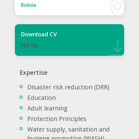
Bolivia
Download CV
PDF ﬁle
Expertise
Disaster risk reduction (DRR)
Education
Adult learning
Protection Principles
Water supply, sanitation and
hygiene promotion (WASH)