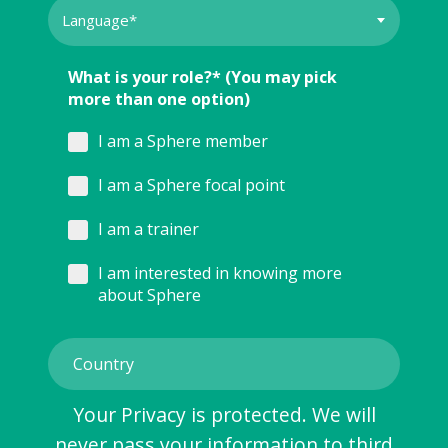
What is your role?* (You may pick
more than one option)
I am a Sphere member
I am a Sphere focal point
I am a trainer
I am interested in knowing more
about Sphere
Your Privacy is protected. We will
never pass your information to third