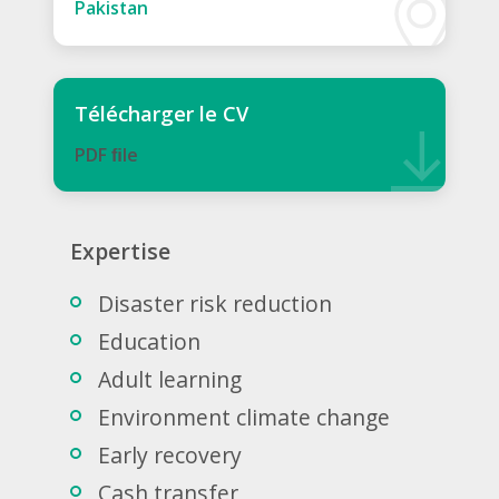
Pakistan
Télécharger le CV
PDF ﬁle
Expertise
Disaster risk reduction
Education
Adult learning
Environment climate change
Early recovery
Cash transfer