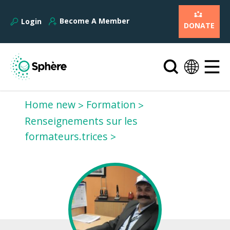
Become A Member
Login
DONATE
Home new
Formation
Renseignements sur les
formateurs.trices