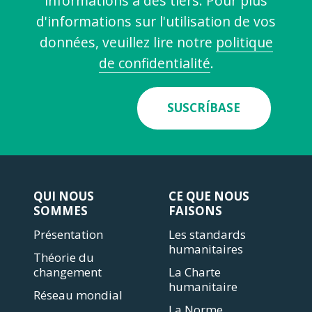
informations à des tiers. Pour plus
d'informations sur l'utilisation de vos
données, veuillez lire notre
politique
de confidentialité
.
SUSCRÍBASE
QUI NOUS
CE QUE NOUS
SOMMES
FAISONS
Présentation
Les standards
humanitaires
Théorie du
changement
La Charte
humanitaire
Réseau mondial
La Norme