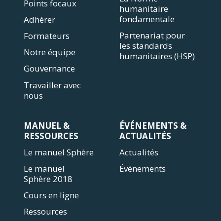
Points focaux
humanitaire
fondamentale
Adhérer
Partenariat pour
Formateurs
les standards
Notre équipe
humanitaires (HSP)
Gouvernance
Travailler avec
nous
MANUEL &
ÉVÉNEMENTS &
RESSOURCES
ACTUALITÉS
Le manuel Sphère
Actualités
Le manuel
Événements
Sphère 2018
Cours en ligne
Ressources