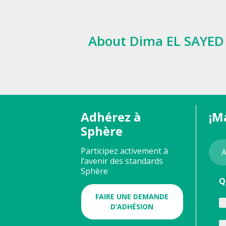
About Dima EL SAYED
Adhérez à
¡M
Sphère
Participez activement à
l’avenir des standards
Sphère
Q
FAIRE UNE DEMANDE
D’ADHÉSION