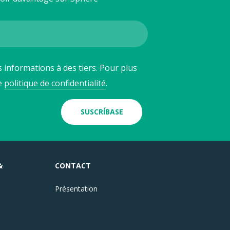
 informations à des tiers. Pour plus
re
politique de confidentialité
.
SUSCRÍBASE
&
CONTACT
Présentation