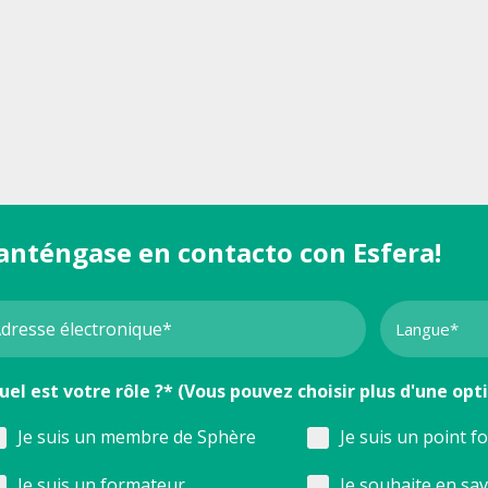
anténgase en contacto con Esfera!
uel est votre rôle ?* (Vous pouvez choisir plus d'une opt
Je suis un membre de Sphère
Je suis un point f
Je suis un formateur
Je souhaite en sa