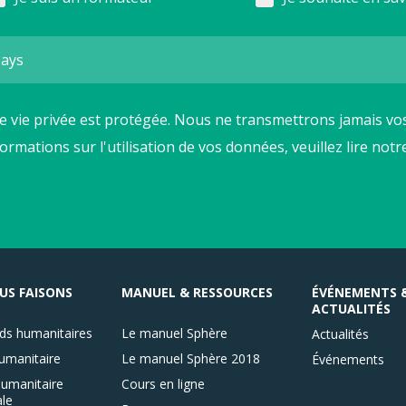
e vie privée est protégée. Nous ne transmettrons jamais vos
formations sur l'utilisation de vos données, veuillez lire not
US FAISONS
MANUEL & RESSOURCES
ÉVÉNEMENTS 
ACTUALITÉS
ds humanitaires
Le manuel Sphère
Actualités
umanitaire
Le manuel Sphère 2018
Événements
umanitaire
Cours en ligne
le