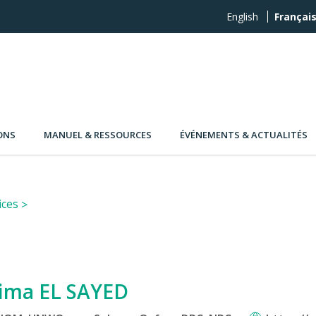
English
Françai
ONS
MANUEL & RESSOURCES
ÉVÉNEMENTS & ACTUALITÉS
ices
ima EL SAYED