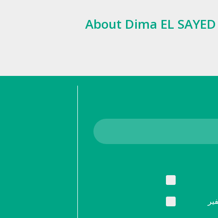
About Dima EL SAYED
ير