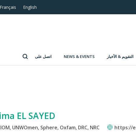
Français
English
التقويم & الأخبار
NEWS & EVENTS
اتصل على
ima EL SAYED
IOM, UNWOmen, Sphere, Oxfam, DRC, NRC
https://