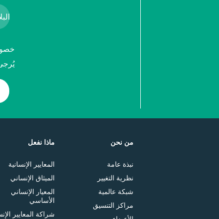
خصوصي
يُرجى
من نحن
ماذا نفعل
نبذة عامة
المعايير الإنسانية
نظرية التغيير
الميثاق الإنساني
شبكة عالمية
المعيار الإنساني
الأساسي
مراكز التنسيق
شراكة المعايير الإنس
الأعضاء