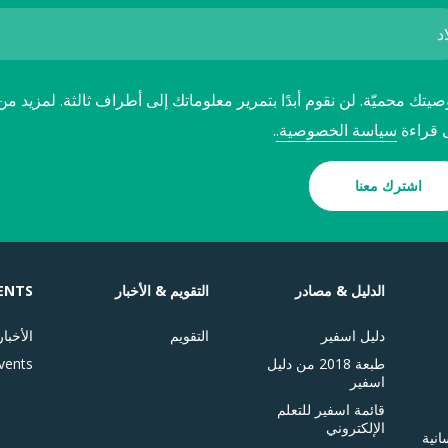
تك محميّة. لن نقوم أبدًا بتمرير معلوماتك إلى أطراف ثالثة. لمزيد من
 قراءة
سياسة الخصوصية.
.
اشترك معنا
الدليل & مصادر
التقويم & الأخبار
ENTS
دليل اسفير
التقويم
الأخبار
طبعة 2018 من دليل
vents
اسفير
قائمة اسفير للتعلم
الإلكتروني
انية