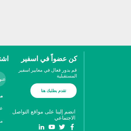
كن عضواً في اسفير
اشت
قم بدور فعال في معايير اسفير
المستقبلية
تقدم بطلبك هنا
ما
عض
انضم إلينا على مواقع التواصل
الاجتماعي
مد