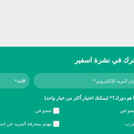
رك في نشرة اسفير
 هو دورك؟* (يمكنك اختيار أكثر من خيار واحد)
و في
عضو في
رب
مهتم بمعرفة المزيد عن اسف