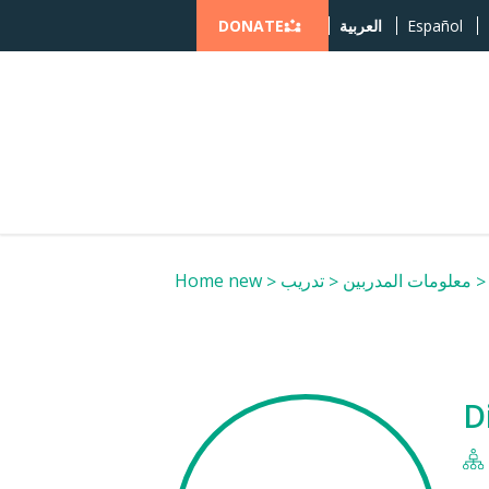
DONATE
Español
العربية
معلومات المدربين
تدريب
Home new
D