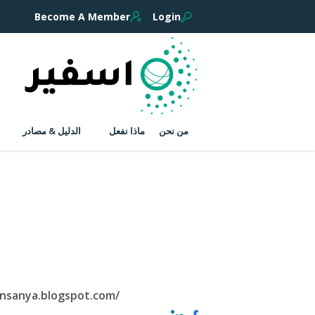
Become A Member
Login
من نحن
ماذا نفعل
الدليل & مصادر
ensanya.blogspot.com/