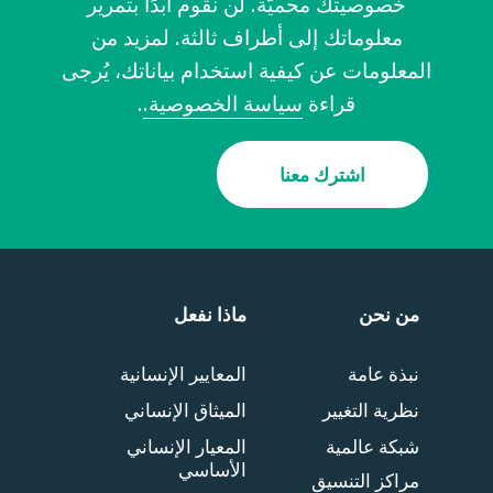
خصوصيتك محميّة. لن نقوم أبدًا بتمرير
معلوماتك إلى أطراف ثالثة. لمزيد من
المعلومات عن كيفية استخدام بياناتك، يُرجى
قراءة
سياسة الخصوصية.
.
اشترك معنا
من نحن
ماذا نفعل
نبذة عامة
المعايير الإنسانية
نظرية التغيير
الميثاق الإنساني
شبكة عالمية
المعيار الإنساني
الأساسي
مراكز التنسيق