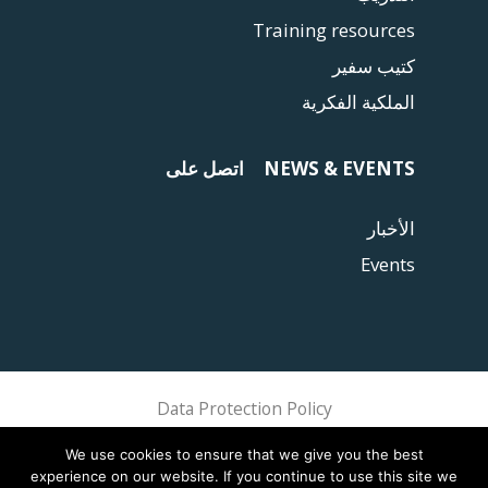
Training resources
كتيب سفير
الملكية الفكرية
NEWS & EVENTS
اتصل على
الأخبار
Events
Data Protection Policy
Sphere Association @ 2018 Sphere
We use cookies to ensure that we give you the best
experience on our website. If you continue to use this site we