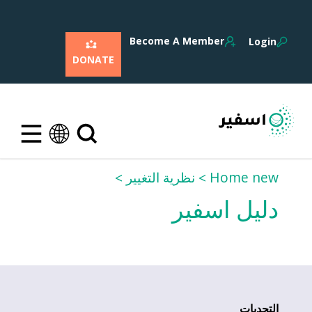
Become A Member
Login
DONATE
Home new
نظرية التغيير
دليل اسفير
التحديات