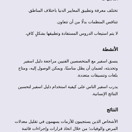
تختلف معرفة وتطبيق المعايير الدنيا باختلاف المناطق.
تتنافس المنظمات بدلًا من أن تتعاون.
لا يتم استيعاب الدروس المستفادة وتطبيقها بشكلٍ كافٍ.
الأنشطة
ينسق اسفير مع المتخصصين الفنيين مراجعة دليل اسفير
وتحديثه، لضمان أن يظل مناسبًا، ويمكن الوصول إليه، ومتاح
بلغات وتنسيقات متعددة.
يدرب اسفير الناس على كيفية استخدام دليل اسفير لتحسين
النتائج الإنسانية.
النتائج
الأشخاص الذين يستجيبون للأزمات يسهمون في تقليل معدلات
المرض والوفيات؛ من خلال اتخاذ قرارات وإجراءات قائمة