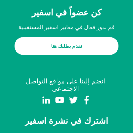
كن عضواً في اسفير
قم بدور فعال في معايير اسفير المستقبلية
تقدم بطلبك هنا
انضم إلينا على مواقع التواصل
الاجتماعي
اشترك في نشرة اسفير