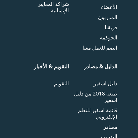
شراكة المعايير
الأعضاء
الإنسانية
المدربون
فريقنا
الحوكمة
انضم للعمل معنا
الدليل & مصادر
التقويم & الأخبار
دليل اسفير
التقويم
طبعة 2018 من دليل
اسفير
قائمة اسفير للتعلم
الإلكتروني
مصادر
التدريب