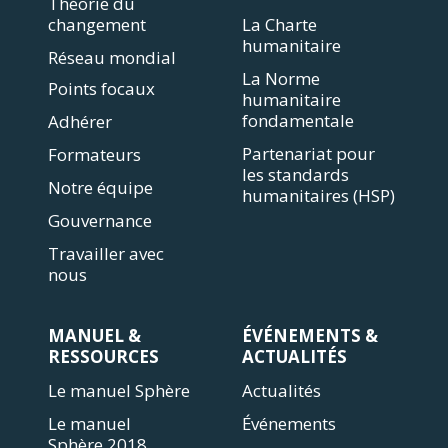
Théorie du
changement
La Charte
humanitaire
Réseau mondial
La Norme
Points focaux
humanitaire
fondamentale
Adhérer
Partenariat pour
Formateurs
les standards
Notre équipe
humanitaires (HSP)
Gouvernance
Travailler avec
nous
MANUEL &
ÉVÉNEMENTS &
RESSOURCES
ACTUALITÉS
Le manuel Sphère
Actualités
Le manuel
Événements
Sphère 2018