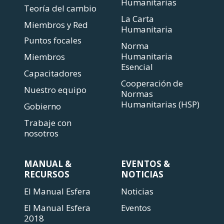
Humanitarias
Teoría del cambio
La Carta
Miembros y Red
Humanitaria
Puntos focales
Norma
Humanitaria
Miembros
Esencial
Capacitadores
Cooperación de
Nuestro equipo
Normas
Humanitarias (HSP)
Gobierno
Trabaje con
nosotros
MANUAL &
EVENTOS &
RECURSOS
NOTICIAS
El Manual Esfera
Noticias
El Manual Esfera
Eventos
2018