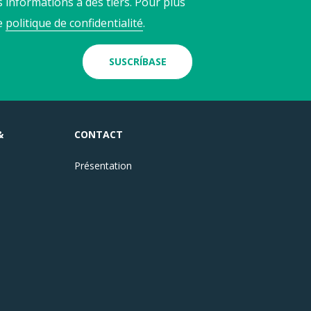
 informations à des tiers. Pour plus
re
politique de confidentialité
.
SUSCRÍBASE
&
CONTACT
Présentation