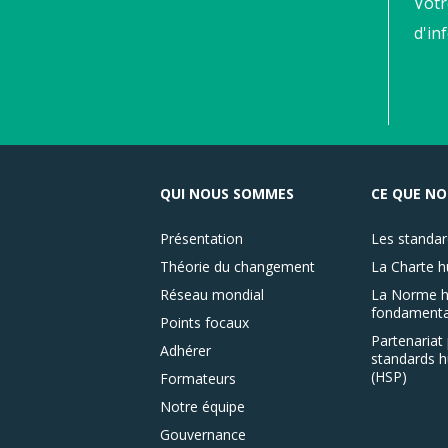
Votr
d'in
QUI NOUS SOMMES
CE QUE NO
Présentation
Les standar
Théorie du changement
La Charte h
Réseau mondial
La Norme h
fondamenta
Points focaux
Partenariat 
Adhérer
standards h
(HSP)
Formateurs
Notre équipe
Gouvernance