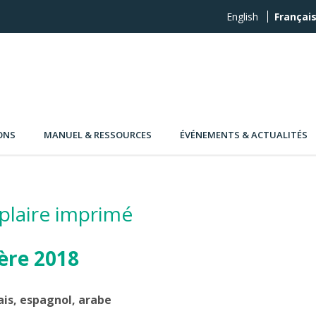
English
Françai
ONS
MANUEL & RESSOURCES
ÉVÉNEMENTS & ACTUALITÉS
laire imprimé
ère 2018
ais, espagnol, arabe