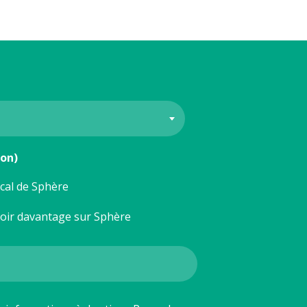
ion)
ocal de Sphère
voir davantage sur Sphère