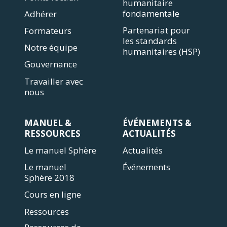
humanitaire
fondamentale
Adhérer
Partenariat pour
Formateurs
les standards
Notre équipe
humanitaires (HSP)
Gouvernance
Travailler avec
nous
MANUEL &
ÉVÉNEMENTS &
RESSOURCES
ACTUALITÉS
Le manuel Sphère
Actualités
Le manuel
Événements
Sphère 2018
Cours en ligne
Ressources