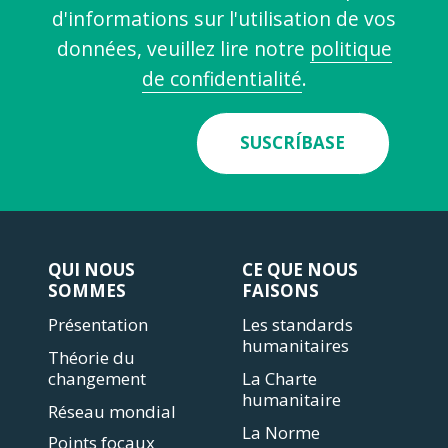
d'informations sur l'utilisation de vos
données, veuillez lire notre
politique
de confidentialité
.
SUSCRÍBASE
QUI NOUS
CE QUE NOUS
SOMMES
FAISONS
Présentation
Les standards
humanitaires
Théorie du
changement
La Charte
humanitaire
Réseau mondial
La Norme
Points focaux