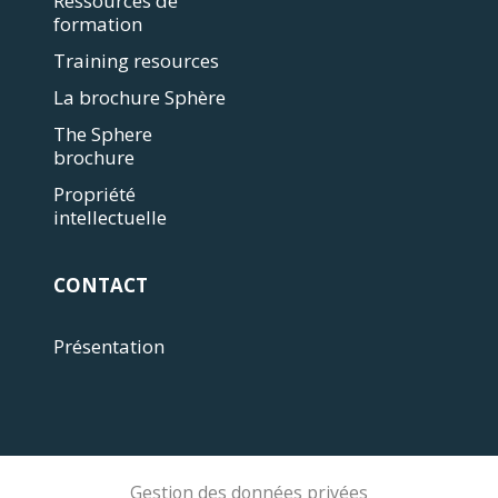
Ressources de
formation
Training resources
La brochure Sphère
The Sphere
brochure
Propriété
intellectuelle
CONTACT
Présentation
Gestion des données privées