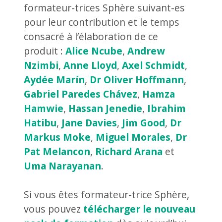
formateur-trices Sphère suivant-es
pour leur contribution et le temps
consacré à l’élaboration de ce
produit :
Alice Ncube
,
Andrew
Nzimbi
,
Anne Lloyd
,
Axel Schmidt
,
Aydée Marín
,
Dr Oliver Hoffmann
,
Gabriel Paredes Chávez
,
Hamza
Hamwie
,
Hassan Jenedie
,
Ibrahim
Hatibu
,
Jane Davies
,
Jim Good
,
Dr
Markus Moke
,
Miguel Morales
,
Dr
Pat Melancon
,
Richard Arana
et
Uma Narayanan
.
Si vous êtes formateur-trice Sphère,
vous pouvez
télécharger le nouveau