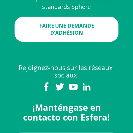
standards Sphère
FAIRE UNE DEMANDE
D’ADHÉSION
Rejoignez-nous sur les réseaux
sociaux
¡Manténgase en
contacto con Esfera!