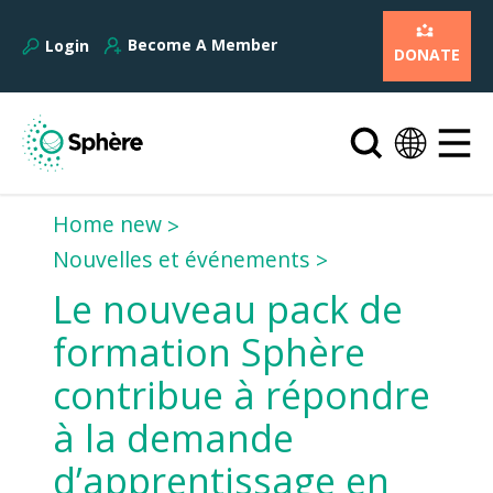
Become A Member
Login
DONATE
Home new
Nouvelles et événements
Le nouveau pack de
formation Sphère
contribue à répondre
à la demande
d’apprentissage en