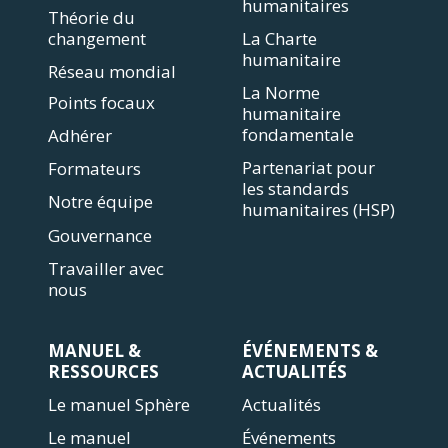
humanitaires
Théorie du
changement
La Charte
humanitaire
Réseau mondial
La Norme
Points focaux
humanitaire
fondamentale
Adhérer
Partenariat pour
Formateurs
les standards
Notre équipe
humanitaires (HSP)
Gouvernance
Travailler avec
nous
MANUEL &
ÉVÉNEMENTS &
RESSOURCES
ACTUALITÉS
Le manuel Sphère
Actualités
Le manuel
Événements