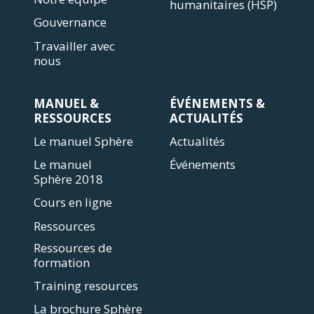
humanitaires (HSP)
Gouvernance
Travailler avec
nous
MANUEL &
ÉVÉNEMENTS &
RESSOURCES
ACTUALITÉS
Le manuel Sphère
Actualités
Le manuel
Événements
Sphère 2018
Cours en ligne
Ressources
Ressources de
formation
Training resources
La brochure Sphère