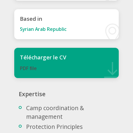
Based in
Syrian Arab Republic
Télécharger le CV
PDF ﬁle
Expertise
Camp coordination &
management
Protection Principles