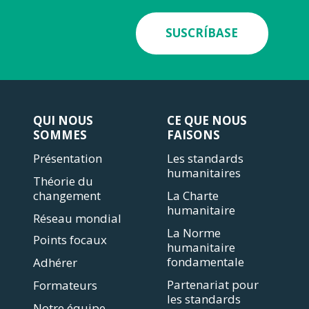
SUSCRÍBASE
QUI NOUS
CE QUE NOUS
SOMMES
FAISONS
Présentation
Les standards
humanitaires
Théorie du
changement
La Charte
humanitaire
Réseau mondial
La Norme
Points focaux
humanitaire
fondamentale
Adhérer
Partenariat pour
Formateurs
les standards
Notre équipe