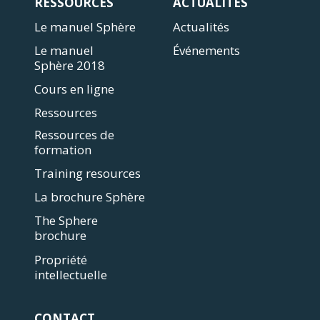
RESSOURCES
ACTUALITÉS
Le manuel Sphère
Actualités
Le manuel
Événements
Sphère 2018
Cours en ligne
Ressources
Ressources de
formation
Training resources
La brochure Sphère
The Sphere
brochure
Propriété
intellectuelle
CONTACT