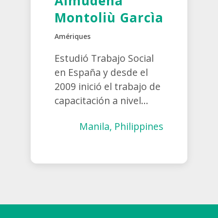
Almudena
Montoliù Garcìa
Amériques
Estudió Trabajo Social
en España y desde el
2009 inició el trabajo de
capacitación a nivel...
Manila, Philippines