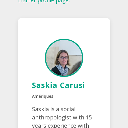
trainer profile page.
Saskia Carusi
Amériques
Saskia is a social
anthropologist with 15
years experience with