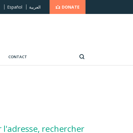
DONATE
s
Español
العربية
CONTACT
r l'adresse, rechercher