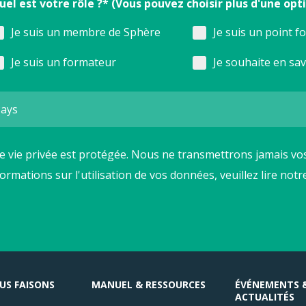
uel est votre rôle ?* (Vous pouvez choisir plus d'une opt
Je suis un membre de Sphère
Je suis un point f
Je suis un formateur
Je souhaite en sa
e vie privée est protégée. Nous ne transmettrons jamais vos
formations sur l'utilisation de vos données, veuillez lire not
US FAISONS
MANUEL & RESSOURCES
ÉVÉNEMENTS 
ACTUALITÉS