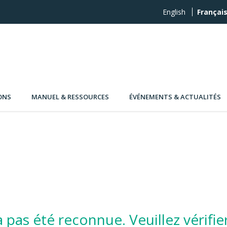
English
Françai
ONS
MANUEL & RESSOURCES
ÉVÉNEMENTS & ACTUALITÉS
 pas été reconnue. Veuillez vérifie