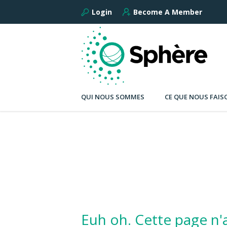
Login
Become A Member
QUI NOUS SOMMES
CE QUE NOUS FAIS
Euh oh. Cette page n'a