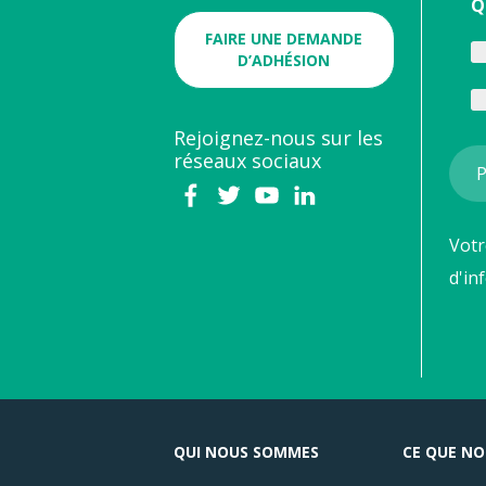
Q
FAIRE UNE DEMANDE
D’ADHÉSION
Rejoignez-nous sur les
réseaux sociaux
Votr
d'in
QUI NOUS SOMMES
CE QUE NO