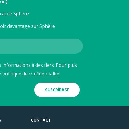
ion)
ocal de Sphère
voir davantage sur Sphère
 informations à des tiers. Pour plus
re
politique de confidentialité
.
SUSCRÍBASE
&
CONTACT