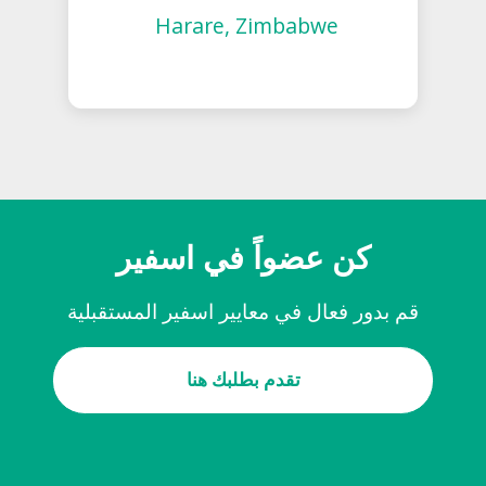
Harare, Zimbabwe
كن عضواً في اسفير
قم بدور فعال في معايير اسفير المستقبلية
تقدم بطلبك هنا