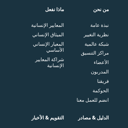
من نحن
ماذا نفعل
نبذة عامة
المعايير الإنسانية
نظرية التغيير
الميثاق الإنساني
شبكة عالمية
المعيار الإنساني
الأساسي
مراكز التنسيق
شراكة المعايير
الأعضاء
الإنسانية
المدربون
فريقنا
الحوكمة
انضم للعمل معنا
الدليل & مصادر
التقويم & الأخبار