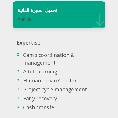
تحميل السيرة الذاتية
PDF ﬁle
Expertise
Camp coordination &
management
Adult learning
Humanitarian Charter
Project cycle management
Early recovery
Cash transfer