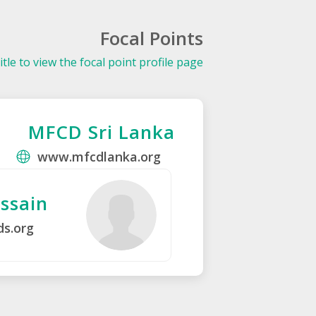
Focal Points
itle to view the focal point profile page.
MFCD Sri Lanka
www.mfcdlanka.org
ssain
s.org