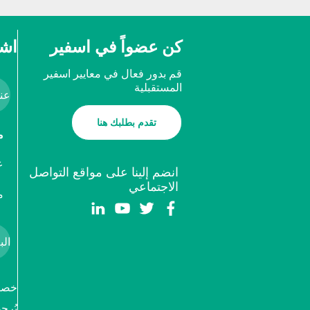
كن عضواً في اسفير
اشت
قم بدور فعال في معايير اسفير
المستقبلية
تقدم بطلبك هنا
م
ع
انضم إلينا على مواقع التواصل
الاجتماعي
م
خصوص
يُرج