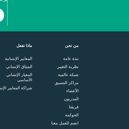
من نحن
ماذا نفعل
نبذة عامة
المعايير الإنسانية
نظرية التغيير
الميثاق الإنساني
شبكة عالمية
المعيار الإنساني
الأساسي
مراكز التنسيق
شراكة المعايير الإنس
الأعضاء
المدربون
فريقنا
الحوكمة
انضم للعمل معنا