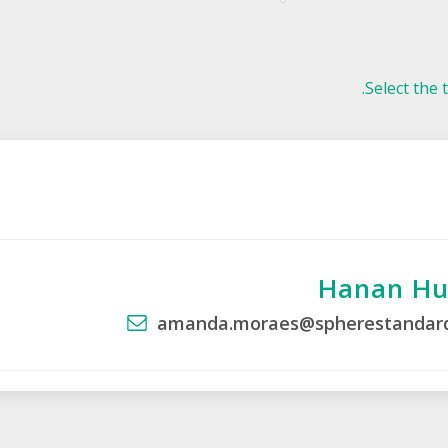
Select the t
Hanan Hu
amanda.moraes@spherestandard