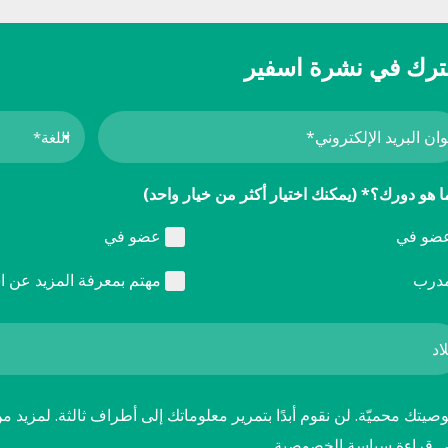
رك في نشرة اسفير
ا هو دورك؟* (يمكنك اختيار أكثر من خيار واحد)
ضو في
عضو في
درب
مهتم بمعرفة المزيد عن ا
يتك محميّة. لن نقوم أبدًا بتمرير معلوماتك إلى أطراف ثالثة. لمزيد م
ى قراءة
سياسة الخصوصية.
.