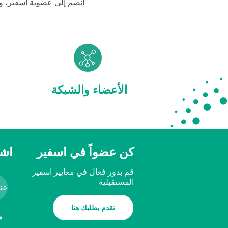
انضم إلى عضوية اسفير، و
الأعضاء والشبكة
كن عضواً في اسفير
اشت
قم بدور فعال في معايير اسفير
المستقبلية
تقدم بطلبك هنا
م