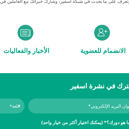
تعرف على ما يحدث في شبكة اسفير، وشارك خبراتك مع العاملين في 
الانضمام للعضوية
الأخبار والفعاليات
رك في نشرة اسفير
ا هو دورك؟* (يمكنك اختيار أكثر من خيار واحد)