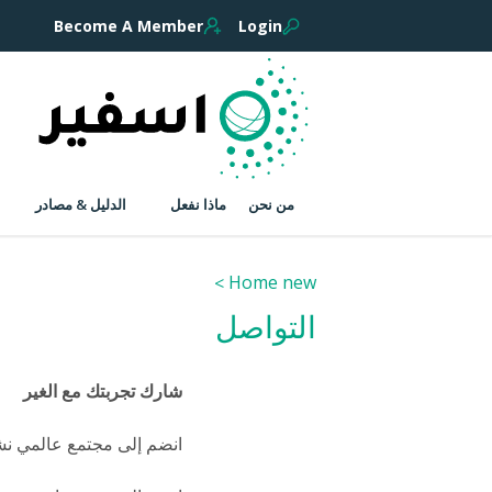
Become A Member
Login
من نحن
ماذا نفعل
الدليل & مصادر
Home new
التواصل
شارك تجربتك مع الغير
انضم إلى مجتمع عالمي نش