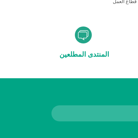
قطاع العمل
المنتدى المطلعين