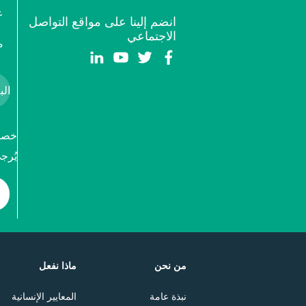
ع
انضم إلينا على مواقع التواصل
الاجتماعي
م
خصوص
يُرج
من نحن
ماذا نفعل
نبذة عامة
المعايير الإنسانية