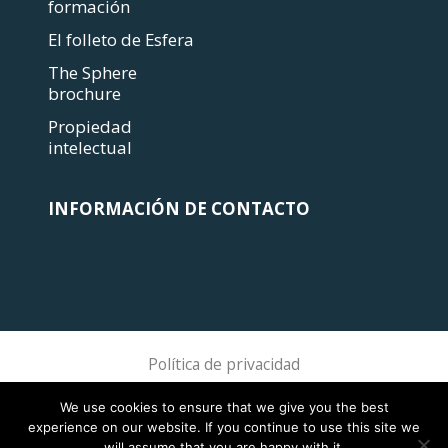
formación
El folleto de Esfera
The Sphere
brochure
Propiedad
intelectual
INFORMACIÓN DE CONTACTO
Política de privacidad
Sphere Association @ 2018 Sphere
We use cookies to ensure that we give you the best
experience on our website. If you continue to use this site we
will assume that you are happy with it.