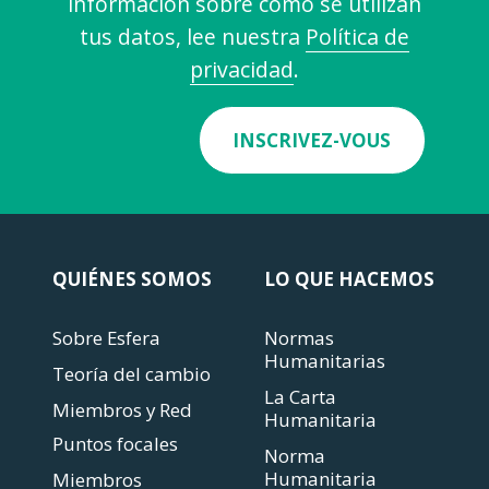
información sobre cómo se utilizan
tus datos, lee nuestra
Política de
privacidad
.
INSCRIVEZ-VOUS
QUIÉNES SOMOS
LO QUE HACEMOS
Sobre Esfera
Normas
Humanitarias
Teoría del cambio
La Carta
Miembros y Red
Humanitaria
Puntos focales
Norma
Humanitaria
Miembros