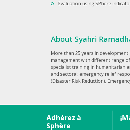
Evaluation using SPhere indicato
About Syahri Ramadh
More than 25 years in development a
management with different range of
specialist training in humanitaria
and sectoral; emergency relief resp
(Disaster Risk Reduction), Emergency
Adhérez à
¡M
Sphère