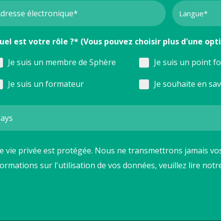
uel est votre rôle ?* (Vous pouvez choisir plus d'une opt
Je suis un membre de Sphère
Je suis un point f
Je suis un formateur
Je souhaite en sa
e vie privée est protégée. Nous ne transmettrons jamais vos
formations sur l'utilisation de vos données, veuillez lire not