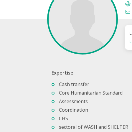
L
L
Expertise
Cash transfer
Core Humanitarian Standard
Assessments
Coordination
CHS
sectoral of WASH and SHELTER