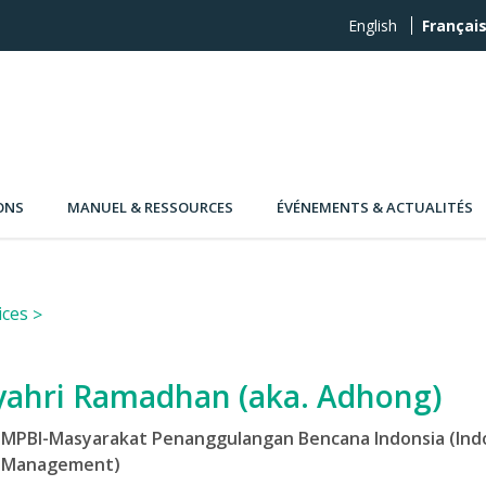
English
Françai
ONS
MANUEL & RESSOURCES
ÉVÉNEMENTS & ACTUALITÉS
ices
yahri Ramadhan (aka. Adhong)
MPBI-Masyarakat Penanggulangan Bencana Indonsia (Indon
Management)