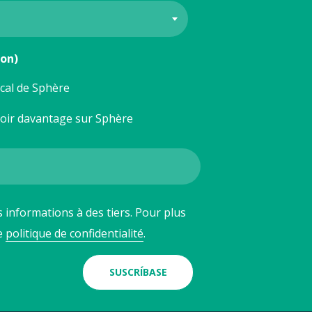
ion)
ocal de Sphère
voir davantage sur Sphère
 informations à des tiers. Pour plus
re
politique de confidentialité
.
SUSCRÍBASE