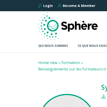
Login
Become A Member
QUI NOUS SOMMES
CE QUE NOUS FAIS
Home new
Formation
Renseignements sur les formateurs.tr
S