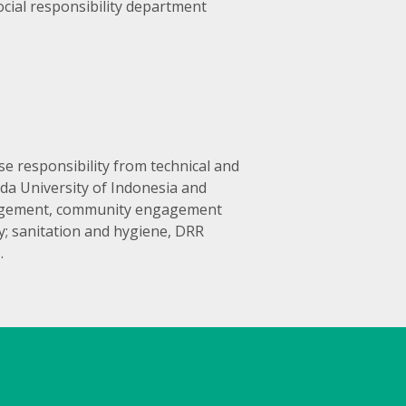
ocial responsibility department
e responsibility from technical and
a University of Indonesia and
anagement, community engagement
y; sanitation and hygiene, DRR
.