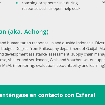
s
r
coaching or sphere clinic during
response such as open help desk
an (aka. Adhong)
nd humanitarian response, in and outside Indonesia. Divers
 budget. Degree from Philosophy department of Gadjah Mad
n and development assistance: assessment, supply chain m
onse, shelter and settlement, Cash and Voucher, water suppl
 MEAL (monitoring, evaluation, accountability and learning)
anténgase en contacto con Esfera!