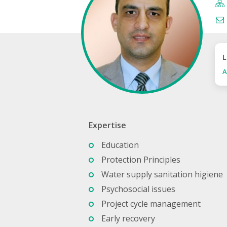
L
A
Expertise
Education
Protection Principles
Water supply sanitation higiene
Psychosocial issues
Project cycle management
Early recovery