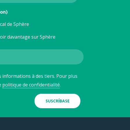
ion)
ocal de Sphère
voir davantage sur Sphère
 informations à des tiers. Pour plus
re
politique de confidentialité
.
SUSCRÍBASE