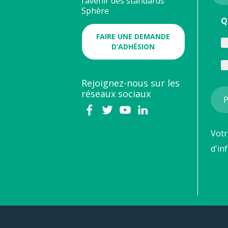
l’avenir des standards
Sphère
Q
FAIRE UNE DEMANDE
D’ADHÉSION
Rejoignez-nous sur les
réseaux sociaux
Votr
d'in