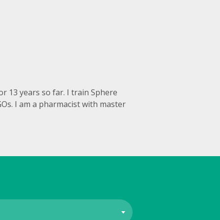
 13 years so far. I train Sphere
NGOs. I am a pharmacist with master