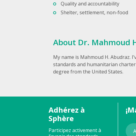
Quality and accountability
Shelter, settlement, non-food
About Dr. Mahmoud 
My name is Mahmoud H. Abudraz. I’ve 
standards and humanitarian charter i
degree from the United States.
Adhérez à
¡M
Sphère
Participez activement à