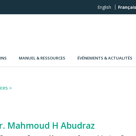
English
Françai
ONS
MANUEL & RESSOURCES
ÉVÉNEMENTS & ACTUALITÉS
ices
r. Mahmoud H Abudraz