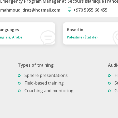
Emergency Program Manager at Secours Islamique Franc
mahmoud_draz@hotmail.com
+970 5955 66 455
anguages
Based in
nglais, Arabe
Palestine (État de)
Types of training
Audi
Sphere presentations
H
Field-based training
S
Coaching and mentoring
G