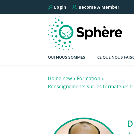
Login
Become A Member
QUI NOUS SOMMES
CE QUE NOUS FAIS
Home new
Formation
Renseignements sur les formateurs.tr
D