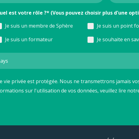
uel est votre rôle ?* (Vous pouvez choisir plus d'une opt
Je suis un membre de Sphère
Je suis un point f
Je suis un formateur
Je souhaite en sa
e vie privée est protégée. Nous ne transmettrons jamais vos
formations sur l'utilisation de vos données, veuillez lire not