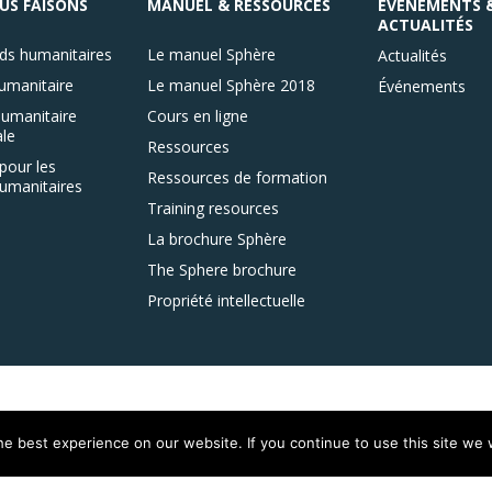
US FAISONS
MANUEL & RESSOURCES
ÉVÉNEMENTS 
ACTUALITÉS
ds humanitaires
Le manuel Sphère
Actualités
umanitaire
Le manuel Sphère 2018
Événements
umanitaire
Cours en ligne
le
Ressources
pour les
Ressources de formation
umanitaires
Training resources
La brochure Sphère
The Sphere brochure
Propriété intellectuelle
e best experience on our website. If you continue to use this site we w