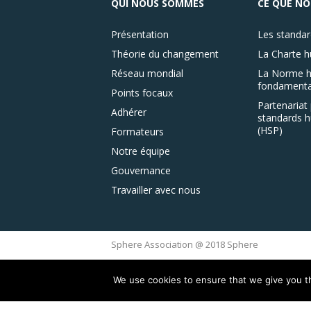
QUI NOUS SOMMES
CE QUE NO
Présentation
Les standar
Théorie du changement
La Charte h
Réseau mondial
La Norme h
fondamenta
Points focaux
Partenariat 
Adhérer
standards h
(HSP)
Formateurs
Notre équipe
Gouvernance
Travailler avec nous
Sphere Association @ 2018 Sphere
We use cookies to ensure that we give you th