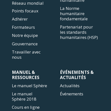
humanitaire
Réseau mondial
La Norme
Points focaux
humanitaire
fondamentale
Adhérer
Partenariat pour
Formateurs
les standards
Notre équipe
humanitaires (HSP)
Gouvernance
Travailler avec
nous
MANUEL &
ÉVÉNEMENTS &
RESSOURCES
ACTUALITÉS
Le manuel Sphère
Actualités
Le manuel
Événements
Sphère 2018
Cours en ligne