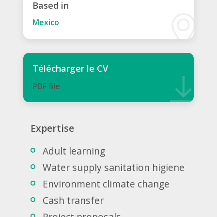
Based in
Mexico
Télécharger le CV
PDF ﬁle
Expertise
Adult learning
Water supply sanitation higiene
Environment climate change
Cash transfer
Project proposals