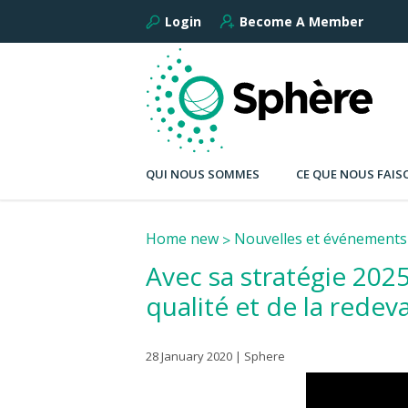
Login
Become A Member
QUI NOUS SOMMES
CE QUE NOUS FAIS
Home new
Nouvelles et événements
Avec sa stratégie 202
qualité et de la redev
28 January 2020 | Sphere