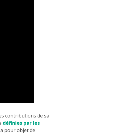
s contributions de sa
ue
définies par les
e a pour objet de