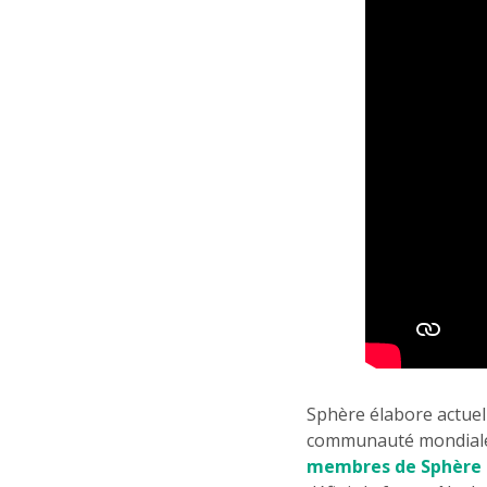
Sphère élabore actuel
communauté mondiale. 
membres de Sphère l