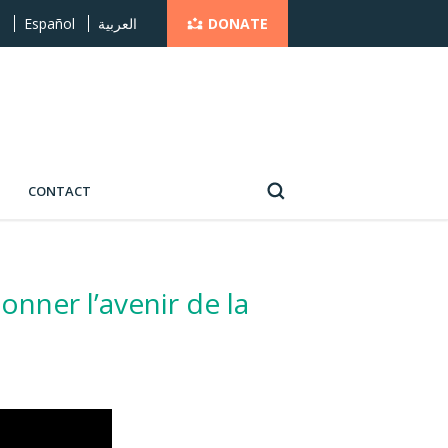
DONATE
s
Español
العربية
CONTACT
nner l’avenir de la