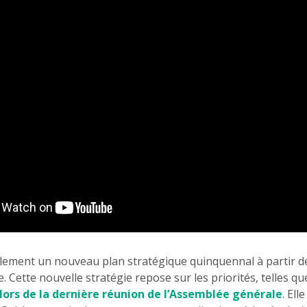
lement un nouveau plan stratégique quinquennal à partir de
Cette nouvelle stratégie repose sur les priorités, telles q
ors de la dernière réunion de l’Assemblée générale
. Ell