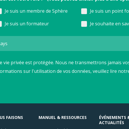
Je suis un membre de Sphère
Je suis un point f
Je suis un formateur
Je souhaite en sa
e vie privée est protégée. Nous ne transmettrons jamais vos
formations sur l'utilisation de vos données, veuillez lire not
US FAISONS
MANUEL & RESSOURCES
ÉVÉNEMENTS 
ACTUALITÉS