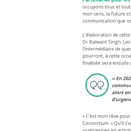
occupons tous et toute
mon sens, la future st
communication que no
L’élaboration de cette
Dr Balwant Singh. Les 
l’intermédiaire de que
pourront, à cette occa
finalisée sera ensuite
« En 202
communa
alors en
d’urgenc
« C’est mon rêve pour 
Consortium. « Qu’il s’
praticiennes en activ