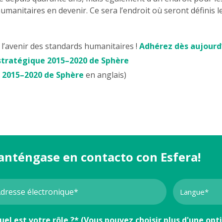
umanitaires en devenir. Ce sera l’endroit où seront définis 
l’avenir des standards humanitaires !
Adhérez dès aujourd
stratégique 2015–2020 de Sphère
 2015–2020 de Sphère
en anglais)
anténgase en contacto con Esfera!
uel est votre rôle ?* (Vous pouvez choisir plus d'une opt