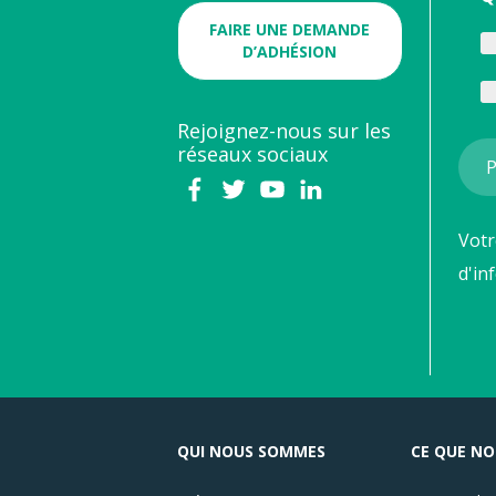
FAIRE UNE DEMANDE
D’ADHÉSION
Rejoignez-nous sur les
réseaux sociaux
Votr
d'in
QUI NOUS SOMMES
CE QUE NO