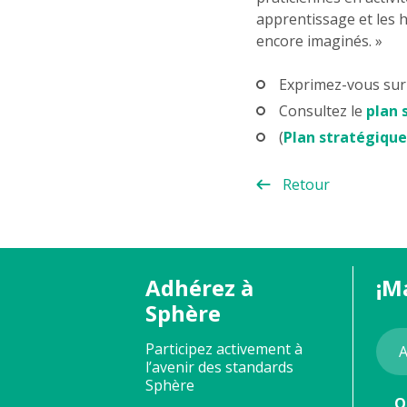
apprentissage et les h
encore imaginés. »
Exprimez-vous sur 
Consultez le
plan 
(
Plan stratégique
Retour
Adhérez à
¡M
Sphère
Participez activement à
l’avenir des standards
Sphère
Q