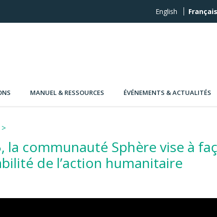
English
Françai
ONS
MANUEL & RESSOURCES
ÉVÉNEMENTS & ACTUALITÉS
5, la communauté Sphère vise à faço
abilité de l’action humanitaire