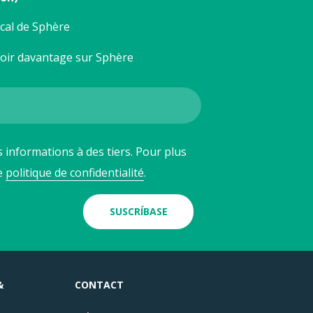
ocal de Sphère
voir davantage sur Sphère
 informations à des tiers. Pour plus
re
politique de confidentialité
.
SUSCRÍBASE
&
CONTACT