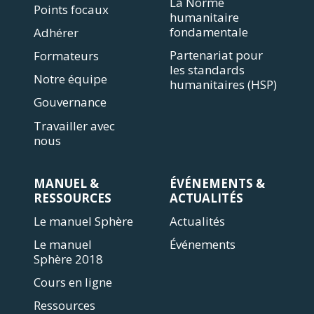
La Norme
Points focaux
humanitaire
fondamentale
Adhérer
Partenariat pour
Formateurs
les standards
Notre équipe
humanitaires (HSP)
Gouvernance
Travailler avec
nous
MANUEL &
ÉVÉNEMENTS &
RESSOURCES
ACTUALITÉS
Le manuel Sphère
Actualités
Le manuel
Événements
Sphère 2018
Cours en ligne
Ressources