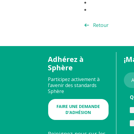
Retour
Adhérez à
¡M
Sphère
Participez activement à
l’avenir des standards
Sphère
Q
FAIRE UNE DEMANDE
D’ADHÉSION
Rejoignez-nous sur les