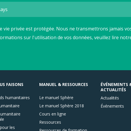
e vie privée est protégée. Nous ne transmettrons jamais vos
formations sur l'utilisation de vos données, veuillez lire not
US FAISONS
MANUEL & RESSOURCES
ÉVÉNEMENTS 
ACTUALITÉS
ds humanitaires
Le manuel Sphère
Actualités
umanitaire
Le manuel Sphère 2018
Événements
umanitaire
Cours en ligne
le
Ressources
pour les
Ressources de formation