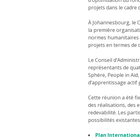
projets dans le cadre
À Johannesbourg, le C
la première organisat
normes humanitaires e
projets en termes de q
Le Conseil d’Administ
représentants de quatre
Sphère, People in Aid,
d’apprentissage actif 
Cette réunion a été f
des réalisations, des e
redevabilité. Les part
possibilités existant
Plan Internationa