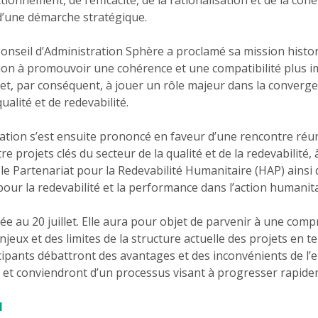
 d’une démarche stratégique.
onseil d’Administration Sphère a proclamé sa mission histor
ion à promouvoir une cohérence et une compatibilité plus 
t, par conséquent, à jouer un rôle majeur dans la converge
ualité et de redevabilité.
ration s’est ensuite prononcé en faveur d’une rencontre réun
 projets clés du secteur de la qualité et de la redevabilité, à
 le Partenariat pour la Redevabilité Humanitaire (HAP) ainsi
pour la redevabilité et la performance dans l’action humanit
ixée au 20 juillet. Elle aura pour objet de parvenir à une 
njeux et des limites de la structure actuelle des projets en t
icipants débattront des avantages et des inconvénients de l
es et conviendront d’un processus visant à progresser rapide
l