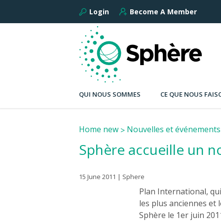
Login
Become A Member
QUI NOUS SOMMES
CE QUE NOUS FAIS
Home new
Nouvelles et événements
Sphère accueille un n
15 June 2011 | Sphere
Plan International, q
les plus anciennes et 
Sphère le 1er juin 2011