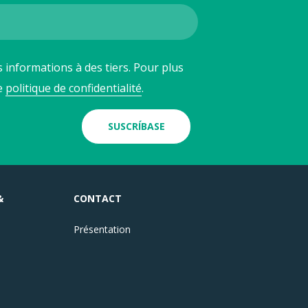
 informations à des tiers. Pour plus
re
politique de confidentialité
.
SUSCRÍBASE
&
CONTACT
Présentation