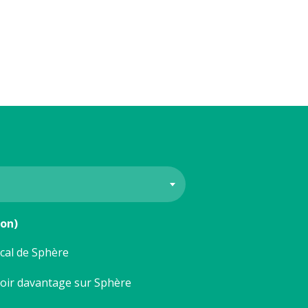
ion)
ocal de Sphère
voir davantage sur Sphère