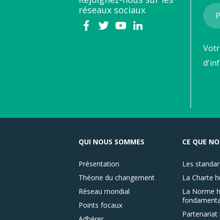
réseaux sociaux
Votr
d'in
QUI NOUS SOMMES
CE QUE NO
Présentation
Les standar
Théorie du changement
La Charte h
Réseau mondial
La Norme h
fondamenta
Points focaux
Partenariat 
Adhérer