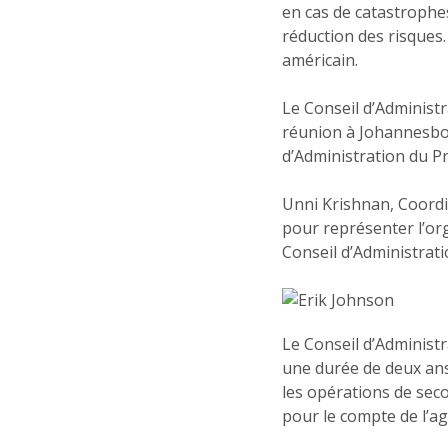
en cas de catastrophe
réduction des risques. 
américain.
Le Conseil d’Administr
réunion à Johannesbour
d’Administration du Pr
Unni Krishnan, Coordi
pour représenter l’or
Conseil d’Administrat
Le Conseil d’Administ
une durée de deux ans
les opérations de sec
pour le compte de l’ag