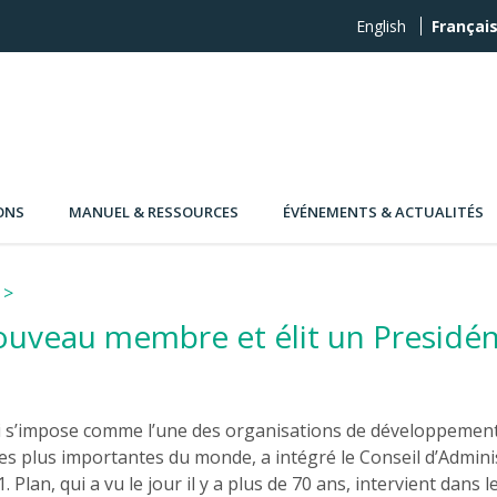
English
Françai
ONS
MANUEL & RESSOURCES
ÉVÉNEMENTS & ACTUALITÉS
ouveau membre et élit un Presidé
ui s’impose comme l’une des organisations de développement
les plus importantes du monde, a intégré le Conseil d’Admini
. Plan, qui a vu le jour il y a plus de 70 ans, intervient dans