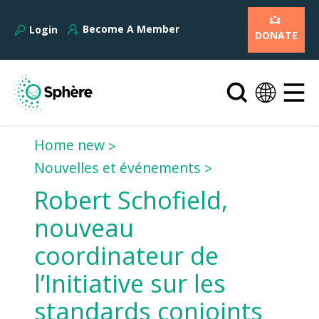
Become A Member
Login
DONATE
Home new
Nouvelles et événements
Robert Schofield,
nouveau
coordinateur de
l’Initiative sur les
standards conjoints