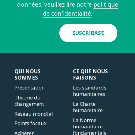
données, veuillez lire notre
politique
de confidentialité
.
SUSCRÍBASE
QUI NOUS
CE QUE NOUS
SOMMES
FAISONS
Présentation
Les standards
humanitaires
Théorie du
changement
La Charte
humanitaire
Réseau mondial
La Norme
Points focaux
humanitaire
fondamentale
Adhérer