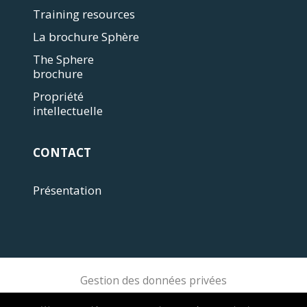
Training resources
La brochure Sphère
The Sphere
brochure
Propriété
intellectuelle
CONTACT
Présentation
Gestion des données privées
Sphere Association @ 2018 Sphere