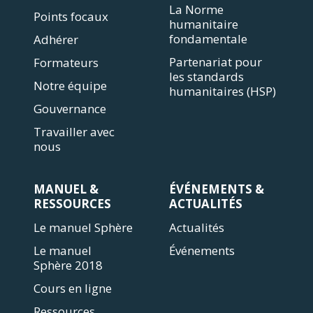
La Norme
Points focaux
humanitaire
fondamentale
Adhérer
Partenariat pour
Formateurs
les standards
Notre équipe
humanitaires (HSP)
Gouvernance
Travailler avec
nous
MANUEL &
ÉVÉNEMENTS &
RESSOURCES
ACTUALITÉS
Le manuel Sphère
Actualités
Le manuel
Événements
Sphère 2018
Cours en ligne
Ressources