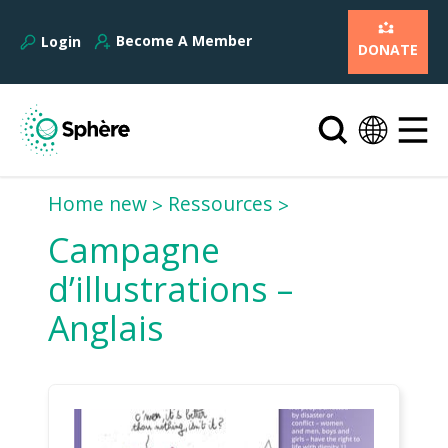
Become A Member
Login
DONATE
Home new
Ressources
Campagne
d’illustrations –
Anglais