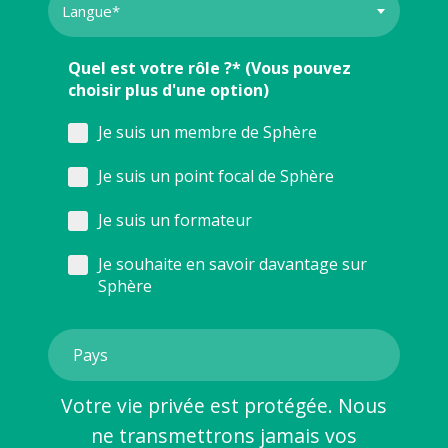
Quel est votre rôle ?* (Vous pouvez
choisir plus d'une option)
Je suis un membre de Sphère
Je suis un point focal de Sphère
Je suis un formateur
Je souhaite en savoir davantage sur
Sphère
Votre vie privée est protégée. Nous
ne transmettrons jamais vos