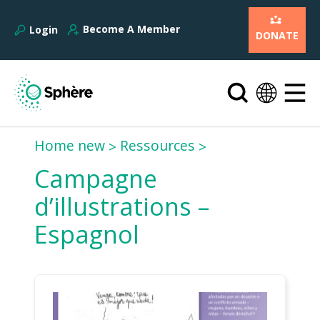
Become A Member
Login
DONATE
Home new
Ressources
Campagne
d’illustrations –
Espagnol