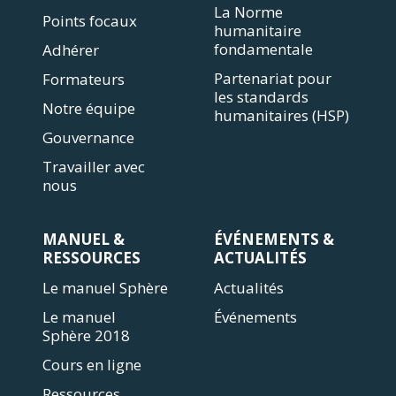
La Norme
Points focaux
humanitaire
fondamentale
Adhérer
Partenariat pour
Formateurs
les standards
Notre équipe
humanitaires (HSP)
Gouvernance
Travailler avec
nous
MANUEL &
ÉVÉNEMENTS &
RESSOURCES
ACTUALITÉS
Le manuel Sphère
Actualités
Le manuel
Événements
Sphère 2018
Cours en ligne
Ressources