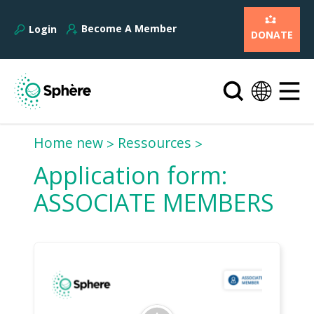
Become A Member
Login
DONATE
Home new
Ressources
Application form:
ASSOCIATE MEMBERS