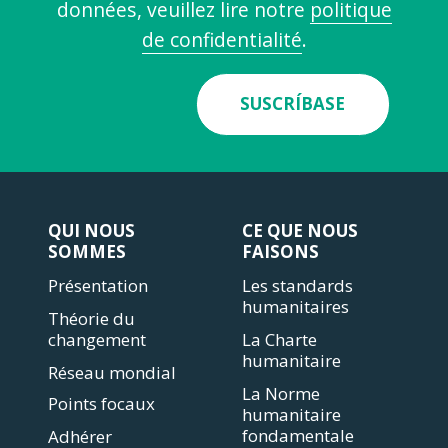
données, veuillez lire notre
politique
de confidentialité
.
SUSCRÍBASE
QUI NOUS
CE QUE NOUS
SOMMES
FAISONS
Présentation
Les standards
humanitaires
Théorie du
changement
La Charte
humanitaire
Réseau mondial
La Norme
Points focaux
humanitaire
fondamentale
Adhérer