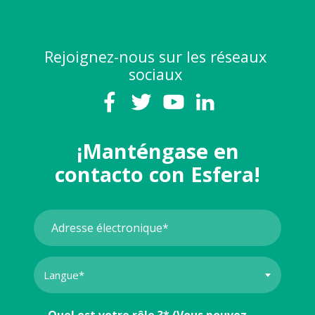
Rejoignez-nous sur les réseaux
sociaux
¡Manténgase en
contacto con Esfera!
Quel est votre rôle ?* (Vous pouvez