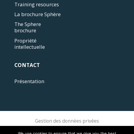
Training resources
La brochure Sphère
The Sphere
brochure
Propriété
intellectuelle
CONTACT
Présentation
Gestion des données privées
Sphere Association @ 2018 Sphere
We use cookies to ensure that we give you the best