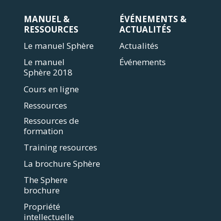
MANUEL &
ÉVÉNEMENTS &
RESSOURCES
ACTUALITÉS
Le manuel Sphère
Actualités
Le manuel
Événements
Sphère 2018
Cours en ligne
Ressources
Ressources de
formation
Training resources
La brochure Sphère
The Sphere
brochure
Propriété
intellectuelle