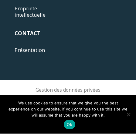
Propriété
intellectuelle
CONTACT
Présentation
Gestion des données privées
Sphere Association @ 2018 Sphere
We use cookies to ensure that we give you the best
experience on our website. If you continue to use this site we
will assume that you are happy with it.
Ok