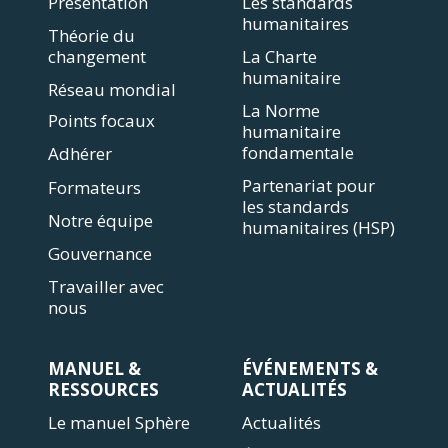
Présentation
Les standards
humanitaires
Théorie du
changement
La Charte
humanitaire
Réseau mondial
La Norme
Points focaux
humanitaire
fondamentale
Adhérer
Partenariat pour
Formateurs
les standards
Notre équipe
humanitaires (HSP)
Gouvernance
Travailler avec
nous
MANUEL &
ÉVÉNEMENTS &
RESSOURCES
ACTUALITÉS
Le manuel Sphère
Actualités