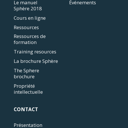
Le manuel
Événements
Sphère 2018
Cours en ligne
Ressources
Ressources de
formation
Training resources
La brochure Sphère
The Sphere
brochure
Propriété
intellectuelle
CONTACT
Présentation