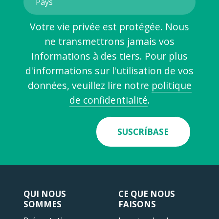
Votre vie privée est protégée. Nous
ne transmettrons jamais vos
informations à des tiers. Pour plus
d'informations sur l'utilisation de vos
données, veuillez lire notre
politique
de confidentialité
.
SUSCRÍBASE
QUI NOUS
CE QUE NOUS
SOMMES
FAISONS