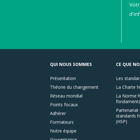
Votr
d'in
QUI NOUS SOMMES
CE QUE NO
Présentation
Les standar
Théorie du changement
La Charte h
Réseau mondial
La Norme h
fondamenta
Points focaux
Partenariat 
Adhérer
standards h
(HSP)
Formateurs
Notre équipe
Gouvernance