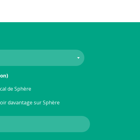
ion)
ocal de Sphère
voir davantage sur Sphère