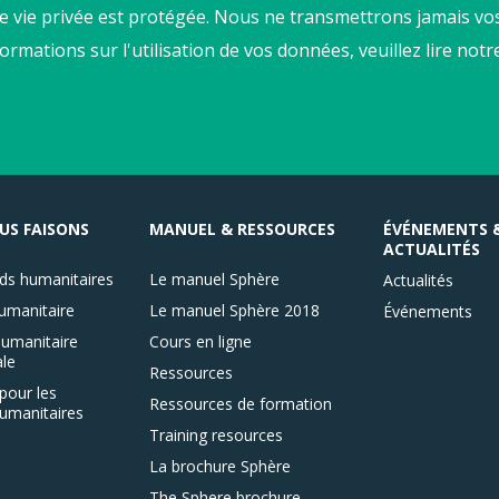
e vie privée est protégée. Nous ne transmettrons jamais vos
formations sur l'utilisation de vos données, veuillez lire not
US FAISONS
MANUEL & RESSOURCES
ÉVÉNEMENTS 
ACTUALITÉS
ds humanitaires
Le manuel Sphère
Actualités
umanitaire
Le manuel Sphère 2018
Événements
umanitaire
Cours en ligne
le
Ressources
pour les
Ressources de formation
umanitaires
Training resources
La brochure Sphère
The Sphere brochure