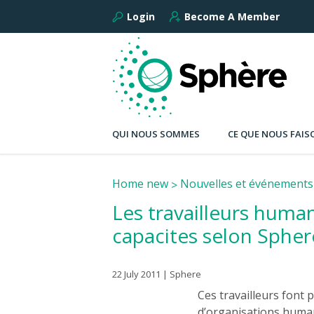
Login
Become A Member
QUI NOUS SOMMES
CE QUE NOUS FAIS
Home new
Nouvelles et événements
Les travailleurs human
capacites selon Spher
22 July 2011 | Sphere
Ces travailleurs font 
d’organisations human