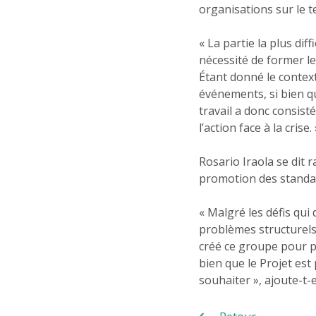
organisations sur le t
« La partie la plus dif
nécessité de former le
Étant donné le contex
événements, si bien qu
travail a donc consist
l’action face à la crise. 
Rosario Iraola se dit 
promotion des standa
« Malgré les défis qui
problèmes structurels,
créé ce groupe pour p
bien que le Projet est
souhaiter », ajoute-t-e