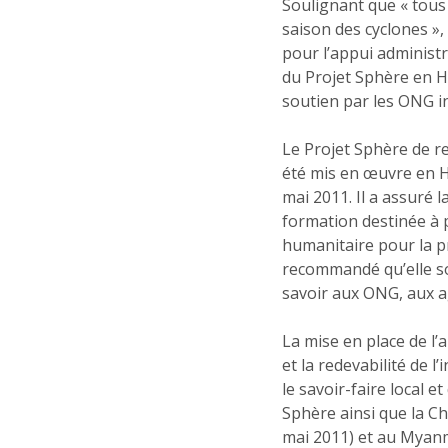
Soulignant que « tou
saison des cyclones »
pour l’appui administra
du Projet Sphère en H
soutien par les ONG in
Le Projet Sphère de r
été mis en œuvre en Ha
mai 2011. Il a assuré 
formation destinée à 
humanitaire pour la pr
recommandé qu’elle soi
savoir aux ONG, aux a
La mise en place de l’
et la redevabilité de l
le savoir-faire local 
Sphère ainsi que la Ch
mai 2011) et au Myanm