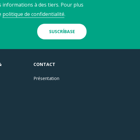
 informations à des tiers. Pour plus
re
politique de confidentialité
.
SUSCRÍBASE
&
CONTACT
Présentation