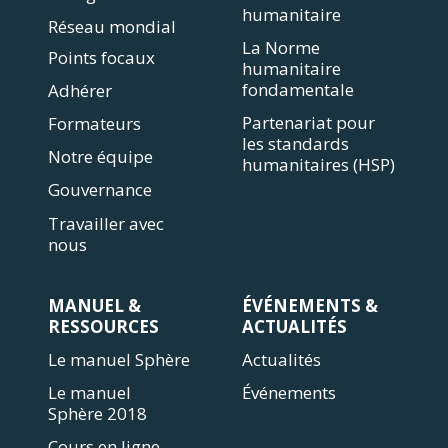
humanitaire
Réseau mondial
La Norme
Points focaux
humanitaire
fondamentale
Adhérer
Partenariat pour
Formateurs
les standards
Notre équipe
humanitaires (HSP)
Gouvernance
Travailler avec
nous
MANUEL &
ÉVÉNEMENTS &
RESSOURCES
ACTUALITÉS
Le manuel Sphère
Actualités
Le manuel
Événements
Sphère 2018
Cours en ligne