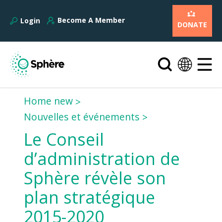
Become A Member
Login
DONATE
Home new
Nouvelles et événements
Le Conseil
d’administration de
Sphère révèle son
plan stratégique
2015-2020