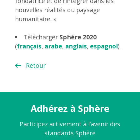
fondatrice et de l’intégrer dans les
nouvelles réalités du paysage
humanitaire. »
Télécharger
Sphère 2020
(
français
,
arabe
,
anglais
,
espagnol
).
Retour
Adhérez à Sphère
Participez activement à l’avenir des
standards Sphère