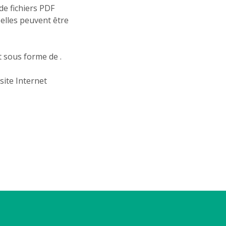
de fichiers PDF
elles peuvent être
t sous forme de .
site Internet