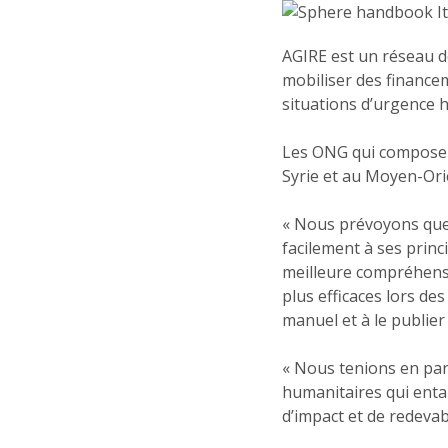
AGIRE est un réseau 
mobiliser des financem
situations d’urgence 
Les ONG qui composent
Syrie et au Moyen-Orien
« Nous prévoyons que 
facilement à ses prin
meilleure compréhensi
plus efficaces lors des
manuel et à le publier
« Nous tenions en par
humanitaires qui entam
d’impact et de redevab