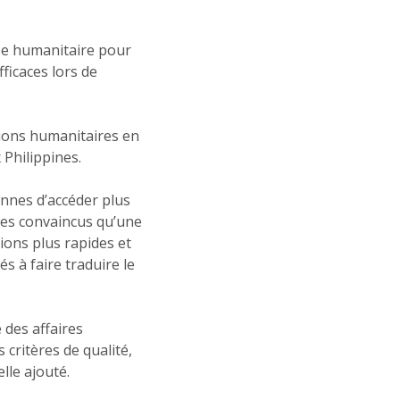
se humanitaire pour
fficaces lors de
tions humanitaires en
 Philippines.
nnes d’accéder plus
mes convaincus qu’une
ons plus rapides et
s à faire traduire le
 des affaires
 critères de qualité,
lle ajouté.