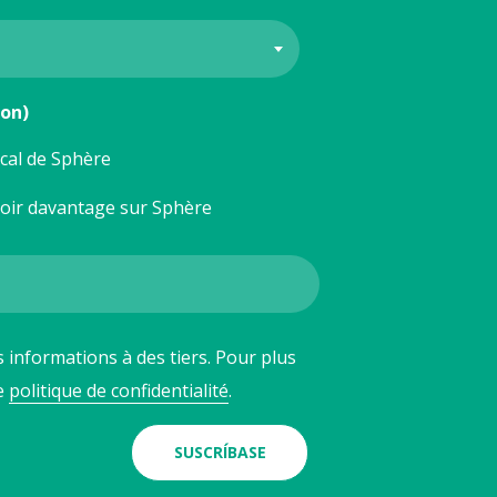
ion)
ocal de Sphère
voir davantage sur Sphère
 informations à des tiers. Pour plus
re
politique de confidentialité
.
SUSCRÍBASE