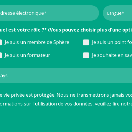
uel est votre rôle ?* (Vous pouvez choisir plus d'une opt
Je suis un membre de Sphère
Je suis un point f
Je suis un formateur
Je souhaite en sa
e vie privée est protégée. Nous ne transmettrons jamais vos
formations sur l'utilisation de vos données, veuillez lire not