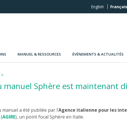
English
Françai
ONS
MANUEL & RESSOURCES
ÉVÉNEMENTS & ACTUALITÉS
du manuel Sphère est maintenant d
u manuel a été publiée par l’
Agence italienne pour les int
(
AGIRE
), un point focal Sphère en Italie.