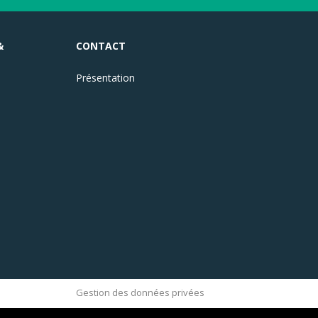
&
CONTACT
Présentation
Gestion des données privées