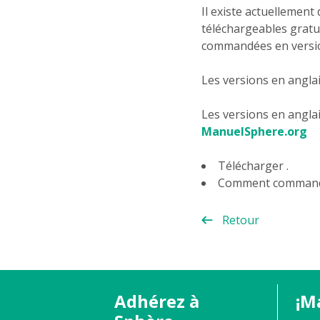
Il existe actuellement
téléchargeables gratu
commandées en version
Les versions en angla
Les versions en anglai
ManuelSphere.org
Télécharger .
Comment commande
Retour
Adhérez à
¡M