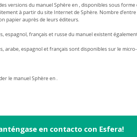
 des versions du manuel Sphère en , disponibles sous forme 
itement à partir du site Internet de Sphère. Nombre d’entre 
 papier auprès de leurs éditeurs.
is, espagnol, français et russe du manuel existent égalemen
s, arabe, espagnol et français sont disponibles sur le micro-
r le manuel Sphère en .
anténgase en contacto con Esfera!