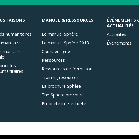
US FAISONS
MANUEL & RESSOURCES
ÉVÉNEMENTS 
ACTUALITÉS
ds humanitaires
Le manuel Sphère
Actualités
umanitaire
Le manuel Sphère 2018
Événements
umanitaire
Cours en ligne
le
Ressources
pour les
Ressources de formation
umanitaires
Training resources
La brochure Sphère
The Sphere brochure
Propriété intellectuelle