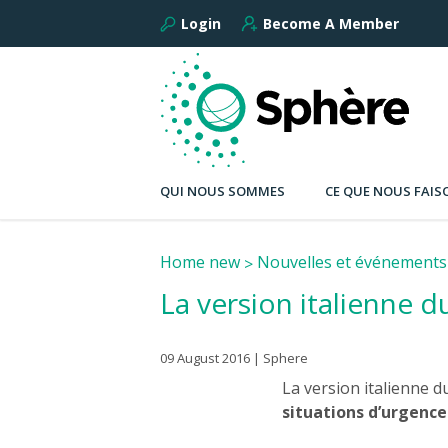
Login
Become A Member
QUI NOUS SOMMES
CE QUE NOUS FAIS
Home new
Nouvelles et événements
La version italienne 
09 August 2016 | Sphere
La version italienne d
situations d’urgence