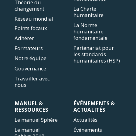
Théorie du
changement
La Charte
humanitaire
Réseau mondial
La Norme
Points focaux
humanitaire
fondamentale
Adhérer
Partenariat pour
Formateurs
les standards
Notre équipe
humanitaires (HSP)
Gouvernance
Travailler avec
nous
MANUEL &
ÉVÉNEMENTS &
RESSOURCES
ACTUALITÉS
Le manuel Sphère
Actualités
Le manuel
Événements