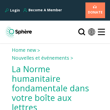
Become A Member
Login
DONATE
Home new
Nouvelles et événements
La Norme
humanitaire
fondamentale dans
votre boîte aux
lettres