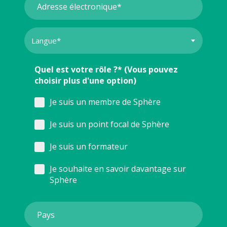
Quel est votre rôle ?* (Vous pouvez
choisir plus d'une option)
Je suis un membre de Sphère
Je suis un point focal de Sphère
Je suis un formateur
Je souhaite en savoir davantage sur
Sphère