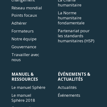
humanitaire
Réseau mondial
La Norme
Points focaux
humanitaire
fondamentale
Adhérer
Partenariat pour
Formateurs
les standards
Notre équipe
humanitaires (HSP)
Gouvernance
Travailler avec
nous
MANUEL &
ÉVÉNEMENTS &
RESSOURCES
ACTUALITÉS
Le manuel Sphère
Actualités
Le manuel
Événements
Sphère 2018