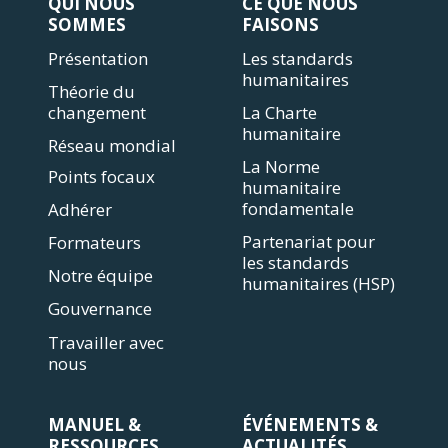
QUI NOUS
CE QUE NOUS
SOMMES
FAISONS
Présentation
Les standards
humanitaires
Théorie du
changement
La Charte
humanitaire
Réseau mondial
La Norme
Points focaux
humanitaire
fondamentale
Adhérer
Partenariat pour
Formateurs
les standards
Notre équipe
humanitaires (HSP)
Gouvernance
Travailler avec
nous
MANUEL &
ÉVÉNEMENTS &
RESSOURCES
ACTUALITÉS