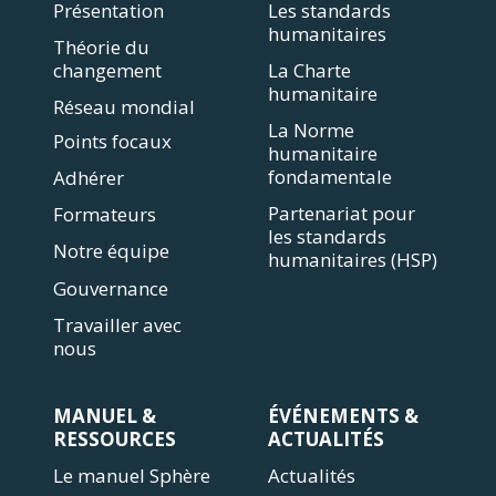
Présentation
Les standards
humanitaires
Théorie du
changement
La Charte
humanitaire
Réseau mondial
La Norme
Points focaux
humanitaire
fondamentale
Adhérer
Partenariat pour
Formateurs
les standards
Notre équipe
humanitaires (HSP)
Gouvernance
Travailler avec
nous
MANUEL &
ÉVÉNEMENTS &
RESSOURCES
ACTUALITÉS
Le manuel Sphère
Actualités