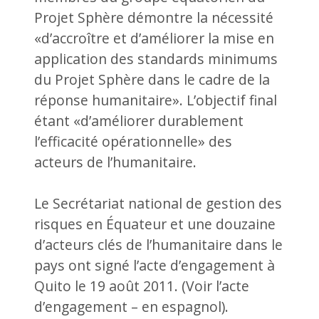
Projet Sphère démontre la nécessité
«d’accroître et d’améliorer la mise en
application des standards minimums
du Projet Sphère dans le cadre de la
réponse humanitaire». L’objectif final
étant «d’améliorer durablement
l’efficacité opérationnelle» des
acteurs de l’humanitaire.
Le Secrétariat national de gestion des
risques en Équateur et une douzaine
d’acteurs clés de l’humanitaire dans le
pays ont signé l’acte d’engagement à
Quito le 19 août 2011. (Voir l’acte
d’engagement – en espagnol).