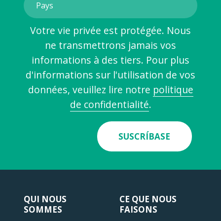
Votre vie privée est protégée. Nous
ne transmettrons jamais vos
informations à des tiers. Pour plus
d'informations sur l'utilisation de vos
données, veuillez lire notre
politique
de confidentialité
.
SUSCRÍBASE
QUI NOUS
CE QUE NOUS
SOMMES
FAISONS