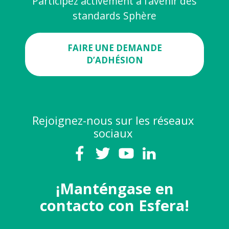
Participez activement à l’avenir des
standards Sphère
FAIRE UNE DEMANDE
D’ADHÉSION
Rejoignez-nous sur les réseaux
sociaux
¡Manténgase en
contacto con Esfera!