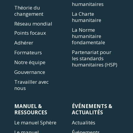
humanitaires
Théorie du
changement
La Charte
humanitaire
Réseau mondial
La Norme
Points focaux
humanitaire
fondamentale
Adhérer
Partenariat pour
Formateurs
les standards
Notre équipe
humanitaires (HSP)
Gouvernance
Travailler avec
nous
MANUEL &
ÉVÉNEMENTS &
RESSOURCES
ACTUALITÉS
Le manuel Sphère
Actualités
Le manuel
Événements