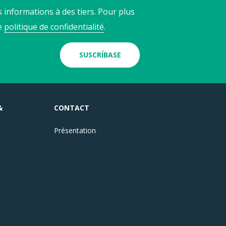
 informations à des tiers. Pour plus
re
politique de confidentialité
.
SUSCRÍBASE
&
CONTACT
Présentation