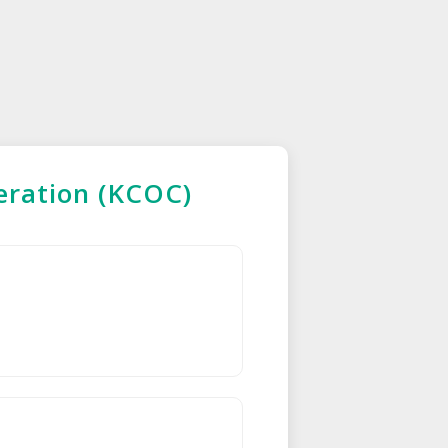
eration (KCOC)