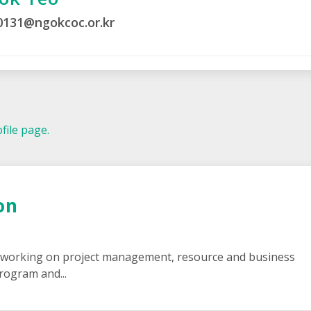
0131@ngokcoc.or.kr
file page.
on
 working on project management, resource and business
rogram and...