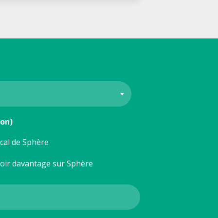
ion)
ocal de Sphère
voir davantage sur Sphère