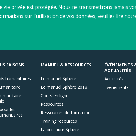
e vie privée est protégée. Nous ne transmettrons jamais vos
formations sur l'utilisation de vos données, veuillez lire not
US FAISONS
MANUEL & RESSOURCES
ÉVÉNEMENTS 
ACTUALITÉS
ds humanitaires
Le manuel Sphère
Actualités
umanitaire
Le manuel Sphère 2018
Événements
umanitaire
Cours en ligne
le
Ressources
pour les
Ressources de formation
umanitaires
Training resources
La brochure Sphère