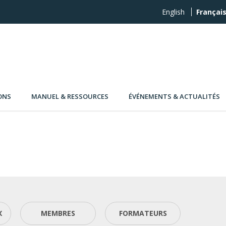
English
Françai
ONS
MANUEL & RESSOURCES
ÉVÉNEMENTS & ACTUALITÉS
X
MEMBRES
FORMATEURS