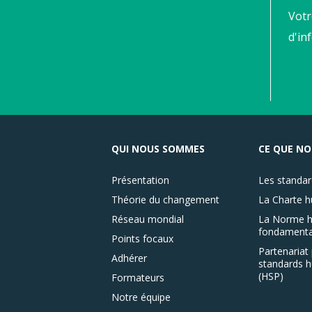
Votr
d'in
QUI NOUS SOMMES
CE QUE NO
Présentation
Les standar
Théorie du changement
La Charte h
Réseau mondial
La Norme h
fondamenta
Points focaux
Partenariat 
Adhérer
standards h
(HSP)
Formateurs
Notre équipe