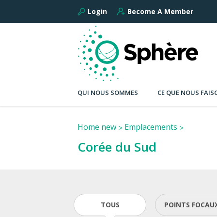
Login
Become A Member
QUI NOUS SOMMES
CE QUE NOUS FAIS
Home new
Emplacements
Corée du Sud
TOUS
POINTS FOCAU