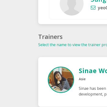
yeo
Trainers
Select the name to view the trainer pro
Sinae W
Asie
Sinae has been
development, p