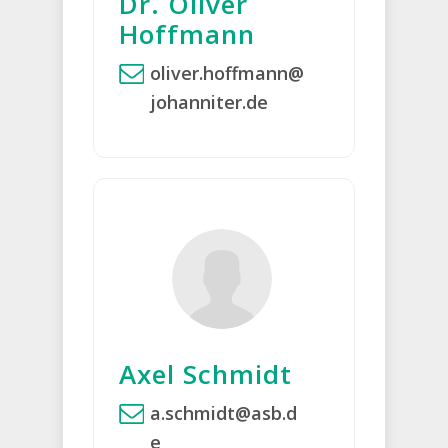
Dr. Oliver
Hoffmann
oliver.hoffmann@
johanniter.de
Axel Schmidt
a.schmidt@asb.d
e