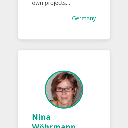
own projects...
Germany
Nina
Wöhrmann