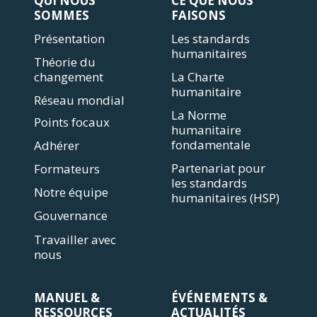
QUI NOUS
CE QUE NOUS
SOMMES
FAISONS
Présentation
Les standards
humanitaires
Théorie du
changement
La Charte
humanitaire
Réseau mondial
La Norme
Points focaux
humanitaire
fondamentale
Adhérer
Partenariat pour
Formateurs
les standards
Notre équipe
humanitaires (HSP)
Gouvernance
Travailler avec
nous
MANUEL &
ÉVÉNEMENTS &
RESSOURCES
ACTUALITÉS