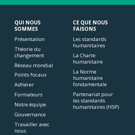
QUI NOUS
CE QUE NOUS
SOMMES
FAISONS
Présentation
Les standards
humanitaires
Théorie du
changement
La Charte
humanitaire
Réseau mondial
La Norme
Points focaux
humanitaire
fondamentale
Adhérer
Partenariat pour
Formateurs
les standards
Notre équipe
humanitaires (HSP)
Gouvernance
Travailler avec
nous