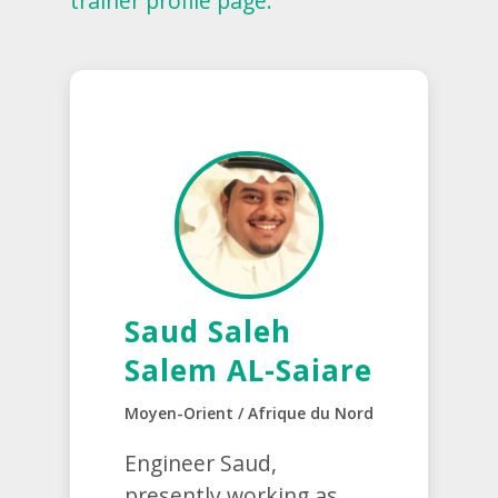
trainer profile page.
Saud Saleh
Salem AL-Saiare
Moyen-Orient / Afrique du Nord
Engineer Saud,
presently working as