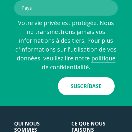
Votre vie privée est protégée. Nous
ne transmettrons jamais vos
informations à des tiers. Pour plus
d'informations sur l'utilisation de vos
données, veuillez lire notre
politique
de confidentialité
.
SUSCRÍBASE
QUI NOUS
CE QUE NOUS
SOMMES
FAISONS