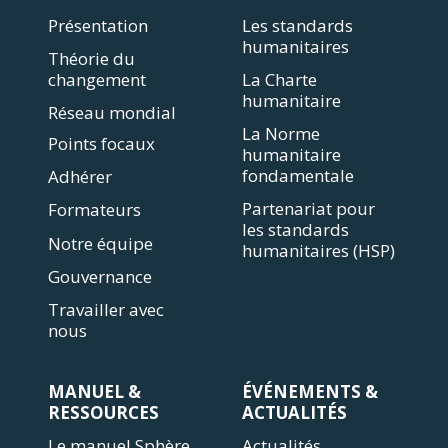
Présentation
Les standards
humanitaires
Théorie du
changement
La Charte
humanitaire
Réseau mondial
La Norme
Points focaux
humanitaire
fondamentale
Adhérer
Partenariat pour
Formateurs
les standards
Notre équipe
humanitaires (HSP)
Gouvernance
Travailler avec
nous
MANUEL &
ÉVÉNEMENTS &
RESSOURCES
ACTUALITÉS
Le manuel Sphère
Actualités