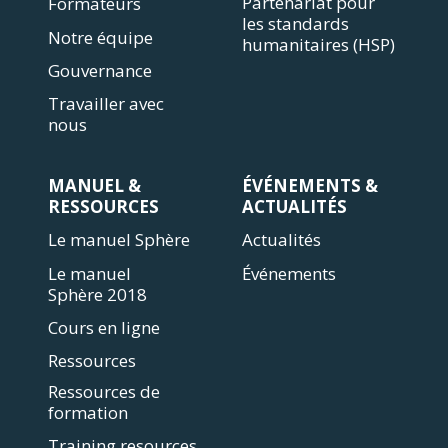
Partenariat pour
Formateurs
les standards
Notre équipe
humanitaires (HSP)
Gouvernance
Travailler avec
nous
MANUEL &
ÉVÉNEMENTS &
RESSOURCES
ACTUALITÉS
Le manuel Sphère
Actualités
Le manuel
Événements
Sphère 2018
Cours en ligne
Ressources
Ressources de
formation
Training resources