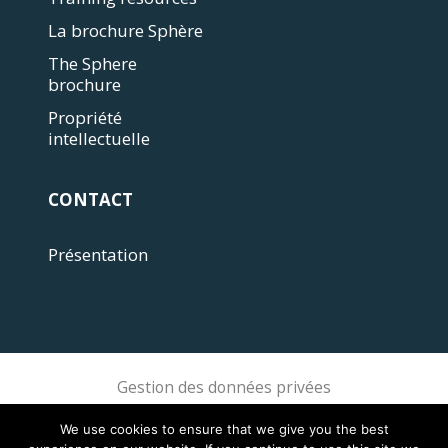
La brochure Sphère
The Sphere
brochure
Propriété
intellectuelle
CONTACT
Présentation
Gestion des données privées
Sphere Association @ 2018 Sphere
We use cookies to ensure that we give you the best