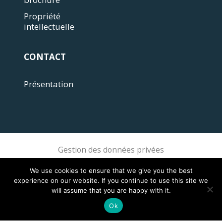
Propriété
intellectuelle
CONTACT
Présentation
Gestion des données privées
Sphere Association @ 2018 Sphere
We use cookies to ensure that we give you the best
experience on our website. If you continue to use this site we
will assume that you are happy with it.
Ok