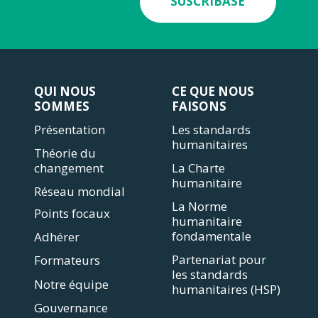
SUSCRÍBASE
QUI NOUS
CE QUE NOUS
SOMMES
FAISONS
Présentation
Les standards
humanitaires
Théorie du
changement
La Charte
humanitaire
Réseau mondial
La Norme
Points focaux
humanitaire
fondamentale
Adhérer
Partenariat pour
Formateurs
les standards
Notre équipe
humanitaires (HSP)
Gouvernance