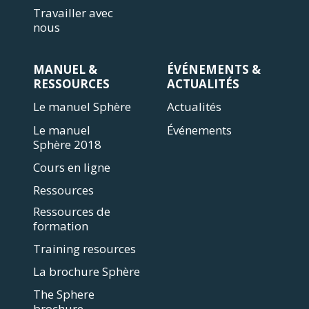
Travailler avec
nous
MANUEL &
ÉVÉNEMENTS &
RESSOURCES
ACTUALITÉS
Le manuel Sphère
Actualités
Le manuel
Événements
Sphère 2018
Cours en ligne
Ressources
Ressources de
formation
Training resources
La brochure Sphère
The Sphere
brochure