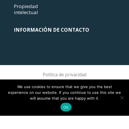
Propiedad
intelectual
INFORMACIÓN DE CONTACTO
Política de privacidad
Sphere Association @ 2018 Sphere
We use cookies to ensure that we give you the best
experience on our website. If you continue to use this site we
will assume that you are happy with it.
Ok
This site is registered on
wpml.org
as a development site. Switch to a production