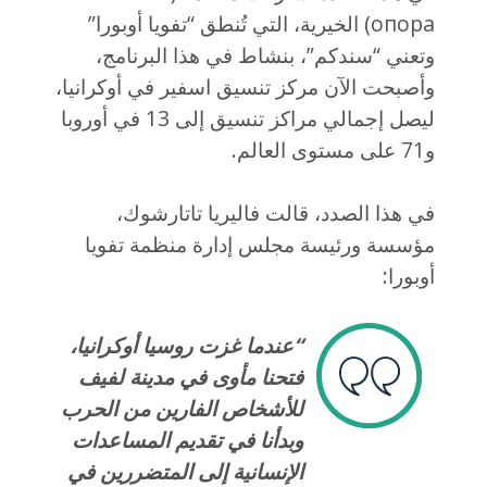
опора) الخيرية، التي تُنطق “تفويا أوبورا”
وتعني “سندكم”، بنشاط في هذا البرنامج،
وأصبحت الآن مركز تنسيق اسفير في أوكرانيا،
ليصل إجمالي مراكز تنسيق إلى 13 في أوروبا
و71 على مستوى العالم.
في هذا الصدد، قالت فاليريا تاتارشوك،
مؤسسة ورئيسة مجلس إدارة منظمة تفويا
أوبورا:
“عندما غزت روسيا أوكرانيا،
فتحنا مأوى في مدينة لفيف
للأشخاص الفارين من الحرب
وبدأنا في تقديم المساعدات
الإنسانية إلى المتضررين في