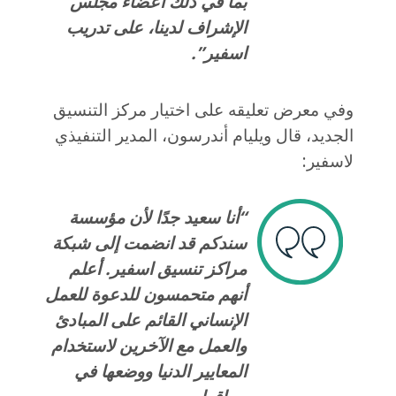
بما في ذلك أعضاء مجلس
الإشراف لدينا، على تدريب
اسفير”.
وفي معرض تعليقه على اختيار مركز التنسيق
الجديد، قال ويليام أندرسون، المدير التنفيذي
لاسفير:
“أنا سعيد جدًا لأن مؤسسة
سندكم قد انضمت إلى شبكة
مراكز تنسيق اسفير. أعلم
أنهم متحمسون للدعوة للعمل
الإنساني القائم على المبادئ
والعمل مع الآخرين لاستخدام
المعايير الدنيا ووضعها في