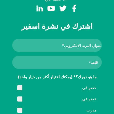
اشترك في نشرة اسفير
ما هو دورك؟* (يمكنك اختيار أكثر من خيار واحد)
عضو في
عضو في
مدرب