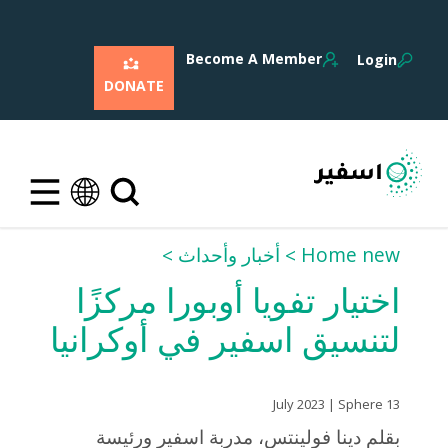
Become A Member
Login
DONATE
Home new
أخبار وأحداث
اختيار تفويا أوبورا مركزًا
لتنسيق اسفير في أوكرانيا
13 July 2023 | Sphere
بقلم دينا فولينتس، مدربة اسفير ورئيسة