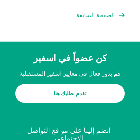
الصفحة السابقة
كن عضواً في اسفير
قم بدور فعال في معايير اسفير المستقبلية
تقدم بطلبك هنا
انضم إلينا على مواقع التواصل
الاجتماعي