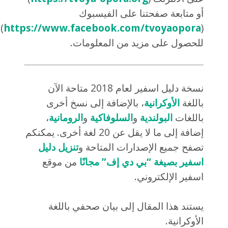
أو متابعة صفحتنا على الفيسبوك
)
https://www.facebook.com/tvoyaopora
(
للحصول على مزيد من المعلومات.
نسخة دليل اسفير لعام 2018 متاحة الآن
باللغة
الأوكرانية
، بالإضافة إلى نسخ أخرى
باللغات
البولندية
و
السلوفاكية
و
الرومانية
،
إضافة إلى ما لا يقل عن 20 لغة أخرى. يمكنكم
تصفح جميع الإصدارات المتاحة و
تنزيل دليل
اسفير بصيغة “بي دي إف” مجانًا
من موقع
اسفير الإلكتروني.
يستند هذا المقال إلى بيان صحفي باللغة
الأوكرانية.