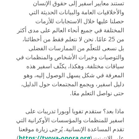
تستند معايير اسفير إلى حقوق الإنسان
والأخلاقيات العامة والبيانات الحديثة التي
حصلنا عليها خلال الاستجابات للأزمات
المختلفة في جميع أنحاء العالم على مدى أكثر
من 25 عامًا. نحن لا نتعلم فقط من أخطائنا،
بل نسعى للتعلّم من الممارسات الفضلى
والتوصيات وخبرات الأشخاص والمنظمات في
سياقات مختلفة. وهكذا، يكثّف اسفير هذه
المعرفة في شكل يسهل الوصول إليه، وهو
دليل اسفير، ويجمع المجتمعات حول الدليل،
حتى نواصل التعلم معًا.
ماذا بعد؟ ستقدم تفويا أوبورا تدريبات على
اسفير للمنظمات والمؤسسات الأوكرانية التي
تقدم المساعدة الإنسانية. يُرجى زيارة موقعنا
على الانترنت (
https://tvoya-opora.org
)