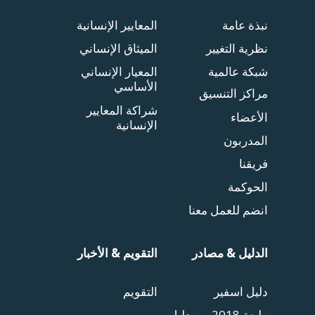
نبذة عامة
المعايير الإنسانية
نظرية التغيير
الميثاق الإنساني
شبكة عالمية
المعيار الإنساني
الأساسي
مراكز التنسيق
شراكة المعايير
الأعضاء
الإنسانية
المدربون
فريقنا
الحوكمة
انضم للعمل معنا
الدليل & مصادر
التقويم & الأخبار
دليل اسفير
التقويم
طبعة 2018 من دليل