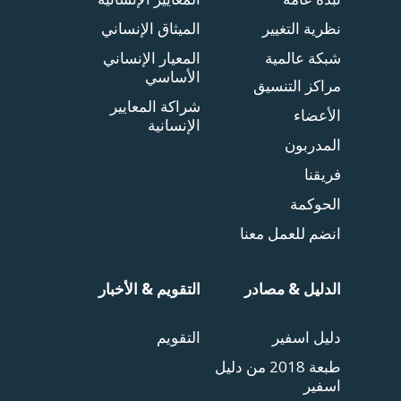
نظرية التغيير
الميثاق الإنساني
شبكة عالمية
المعيار الإنساني
الأساسي
مراكز التنسيق
شراكة المعايير
الأعضاء
الإنسانية
المدربون
فريقنا
الحوكمة
انضم للعمل معنا
الدليل & مصادر
التقويم & الأخبار
دليل اسفير
التقويم
طبعة 2018 من دليل
اسفير