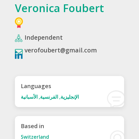
Veronica Foubert
Independent
verofoubert@gmail.com
Languages
الإنجليزية, الفرنسية, الأسبانية
Based in
Switzerland