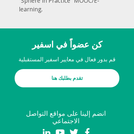
“Sphere in Practice” MOOC/E-
learning.
كن عضواً في اسفير
قم بدور فعال في معايير اسفير المستقبلية
تقدم بطلبك هنا
انضم إلينا على مواقع التواصل
الاجتماعي